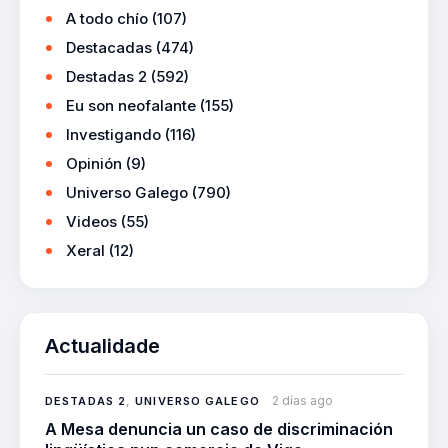
A todo chío
(107)
Destacadas
(474)
Destadas 2
(592)
Eu son neofalante
(155)
Investigando
(116)
Opinión
(9)
Universo Galego
(790)
Videos
(55)
Xeral
(12)
Actualidade
2 días ago
DESTADAS 2
,
UNIVERSO GALEGO
A Mesa denuncia un caso de discriminación