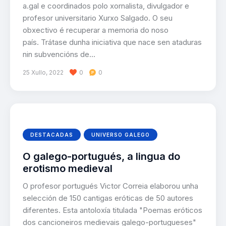
a.gal e coordinados polo xornalista, divulgador e
profesor universitario Xurxo Salgado. O seu
obxectivo é recuperar a memoria do noso
país. Trátase dunha iniciativa que nace sen ataduras
nin subvencións de…
25 Xullo, 2022
0
0
DESTACADAS
UNIVERSO GALEGO
O galego-portugués, a lingua do
erotismo medieval
O profesor portugués Victor Correia elaborou unha
selección de 150 cantigas eróticas de 50 autores
diferentes. Esta antoloxía titulada "Poemas eróticos
dos cancioneiros medievais galego-portugueses"