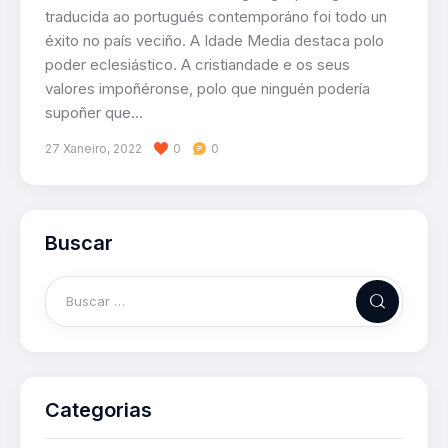
traducida ao portugués contemporáno foi todo un
éxito no país veciño. A Idade Media destaca polo
poder eclesiástico. A cristiandade e os seus
valores impoñéronse, polo que ninguén podería
supoñer que…
27 Xaneiro, 2022
0
0
Buscar
Categorias