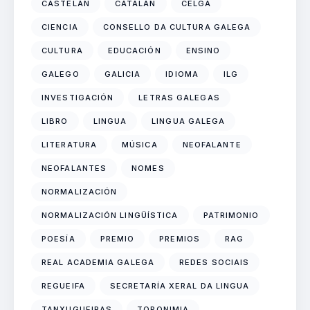
CASTELÁN
CATALÁN
CELGA
CIENCIA
CONSELLO DA CULTURA GALEGA
CULTURA
EDUCACIÓN
ENSINO
GALEGO
GALICIA
IDIOMA
ILG
INVESTIGACIÓN
LETRAS GALEGAS
LIBRO
LINGUA
LINGUA GALEGA
LITERATURA
MÚSICA
NEOFALANTE
NEOFALANTES
NOMES
NORMALIZACIÓN
NORMALIZACIÓN LINGÜÍSTICA
PATRIMONIO
POESÍA
PREMIO
PREMIOS
RAG
REAL ACADEMIA GALEGA
REDES SOCIAIS
REGUEIFA
SECRETARÍA XERAL DA LINGUA
TANXUGUEIRAS
TOPONIMIA