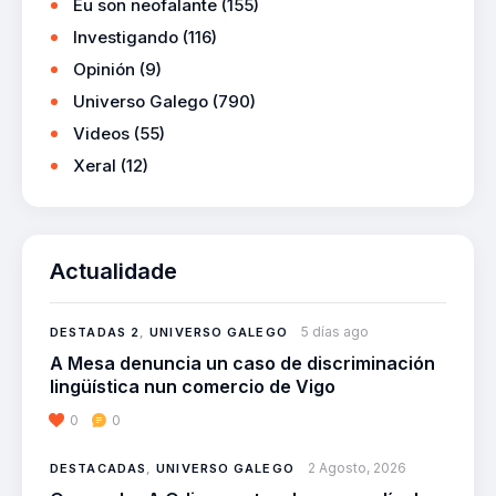
Eu son neofalante
(155)
Investigando
(116)
Opinión
(9)
Universo Galego
(790)
Videos
(55)
Xeral
(12)
Actualidade
5 días ago
DESTADAS 2
,
UNIVERSO GALEGO
A Mesa denuncia un caso de discriminación
lingüística nun comercio de Vigo
0
0
2 Agosto, 2026
DESTACADAS
,
UNIVERSO GALEGO