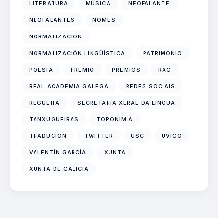
LITERATURA
MÚSICA
NEOFALANTE
NEOFALANTES
NOMES
NORMALIZACIÓN
NORMALIZACIÓN LINGÜÍSTICA
PATRIMONIO
POESÍA
PREMIO
PREMIOS
RAG
REAL ACADEMIA GALEGA
REDES SOCIAIS
REGUEIFA
SECRETARÍA XERAL DA LINGUA
TANXUGUEIRAS
TOPONIMIA
TRADUCIÓN
TWITTER
USC
UVIGO
VALENTÍN GARCÍA
XUNTA
XUNTA DE GALICIA