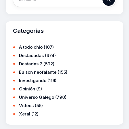
Categorias
A todo chío
(107)
Destacadas
(474)
Destadas 2
(592)
Eu son neofalante
(155)
Investigando
(116)
Opinión
(9)
Universo Galego
(790)
Videos
(55)
Xeral
(12)