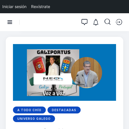
Iniciar sesión
Rexístrate
A TODO CHÍO
DESTACADAS
UNIVERSO GALEGO