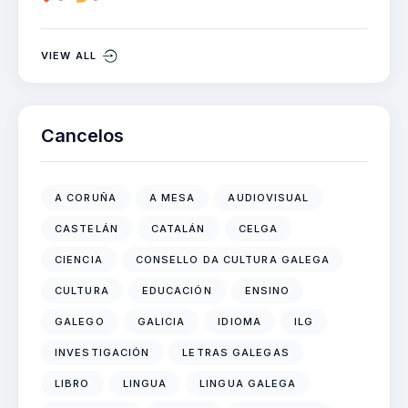
VIEW ALL
Cancelos
A CORUÑA
A MESA
AUDIOVISUAL
CASTELÁN
CATALÁN
CELGA
CIENCIA
CONSELLO DA CULTURA GALEGA
CULTURA
EDUCACIÓN
ENSINO
GALEGO
GALICIA
IDIOMA
ILG
INVESTIGACIÓN
LETRAS GALEGAS
LIBRO
LINGUA
LINGUA GALEGA