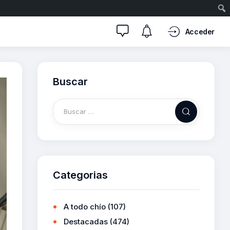
Acceder
Buscar
Categorias
A todo chío
(107)
Destacadas
(474)