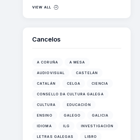
VIEW ALL
Cancelos
A CORUÑA
A MESA
AUDIOVISUAL
CASTELÁN
CATALÁN
CELGA
CIENCIA
CONSELLO DA CULTURA GALEGA
CULTURA
EDUCACIÓN
ENSINO
GALEGO
GALICIA
IDIOMA
ILG
INVESTIGACIÓN
LETRAS GALEGAS
LIBRO