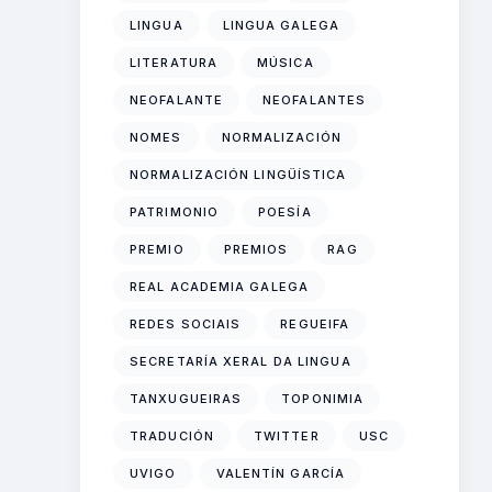
LINGUA
LINGUA GALEGA
LITERATURA
MÚSICA
NEOFALANTE
NEOFALANTES
NOMES
NORMALIZACIÓN
NORMALIZACIÓN LINGÜÍSTICA
PATRIMONIO
POESÍA
PREMIO
PREMIOS
RAG
REAL ACADEMIA GALEGA
REDES SOCIAIS
REGUEIFA
SECRETARÍA XERAL DA LINGUA
TANXUGUEIRAS
TOPONIMIA
TRADUCIÓN
TWITTER
USC
UVIGO
VALENTÍN GARCÍA