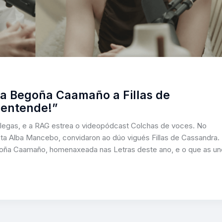
ra Begoña Caamaño a Fillas de
 entende!”
alegas, e a RAG estrea o videopódcast Colchas de voces. No
ista Alba Mancebo, convidaron ao dúo vigués Fillas de Cassandra.
goña Caamaño, homenaxeada nas Letras deste ano, e o que as un