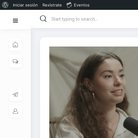
Iniciar sesión
Rexístrate
Eventos