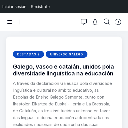
Iniciar sesión
Rexístrate
DESTADAS 2
UNIVERSO GALEGO
Galego, vasco e catalán, unidos pola
diversidade linguística na educación
A través da declaración Galeusca pola diversidade
linguística e cultural no âmbito educativo, as
Escolas de Ensino Galego Semente, xunto con
Ikastolen Elkartea de Euskal-Herria e La Bressola,
de Cataluña, as tres institucións uníronse en favor
das linguas e dunha educación autocentrada nas
realidades nacionais de cada unha das súas