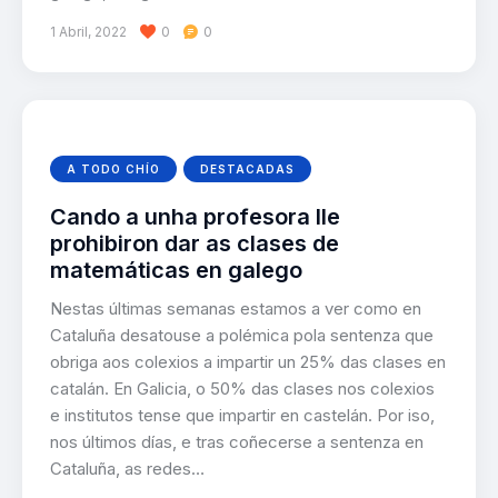
1 Abril, 2022
0
0
A TODO CHÍO
DESTACADAS
Cando a unha profesora lle
prohibiron dar as clases de
matemáticas en galego
Nestas últimas semanas estamos a ver como en
Cataluña desatouse a polémica pola sentenza que
obriga aos colexios a impartir un 25% das clases en
catalán. En Galicia, o 50% das clases nos colexios
e institutos tense que impartir en castelán. Por iso,
nos últimos días, e tras coñecerse a sentenza en
Cataluña, as redes…