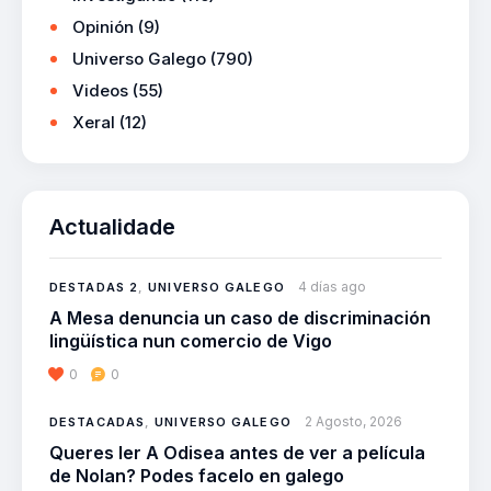
Opinión
(9)
Universo Galego
(790)
Videos
(55)
Xeral
(12)
Actualidade
4 días ago
DESTADAS 2
,
UNIVERSO GALEGO
A Mesa denuncia un caso de discriminación
lingüística nun comercio de Vigo
0
0
2 Agosto, 2026
DESTACADAS
,
UNIVERSO GALEGO
Queres ler A Odisea antes de ver a película
de Nolan? Podes facelo en galego