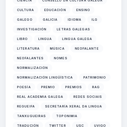
CIENCIA
CONSELLO DA CULTURA GALEGA
CULTURA
EDUCACIÓN
ENSINO
GALEGO
GALICIA
IDIOMA
ILG
INVESTIGACIÓN
LETRAS GALEGAS
LIBRO
LINGUA
LINGUA GALEGA
LITERATURA
MÚSICA
NEOFALANTE
NEOFALANTES
NOMES
NORMALIZACIÓN
NORMALIZACIÓN LINGÜÍSTICA
PATRIMONIO
POESÍA
PREMIO
PREMIOS
RAG
REAL ACADEMIA GALEGA
REDES SOCIAIS
REGUEIFA
SECRETARÍA XERAL DA LINGUA
TANXUGUEIRAS
TOPONIMIA
TRADUCIÓN
TWITTER
USC
UVIGO