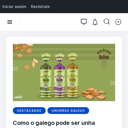
Iniciar sesión
Rexístrate
DESTACADAS
UNIVERSO GALEGO
Como o galego pode ser unha