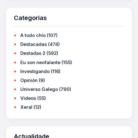
Categorias
A todo chío
(107)
Destacadas
(474)
Destadas 2
(592)
Eu son neofalante
(155)
Investigando
(116)
Opinión
(9)
Universo Galego
(790)
Videos
(55)
Xeral
(12)
Actualidade