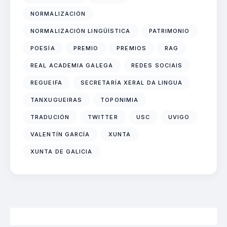
NORMALIZACIÓN
NORMALIZACIÓN LINGÜÍSTICA
PATRIMONIO
POESÍA
PREMIO
PREMIOS
RAG
REAL ACADEMIA GALEGA
REDES SOCIAIS
REGUEIFA
SECRETARÍA XERAL DA LINGUA
TANXUGUEIRAS
TOPONIMIA
TRADUCIÓN
TWITTER
USC
UVIGO
VALENTÍN GARCÍA
XUNTA
XUNTA DE GALICIA