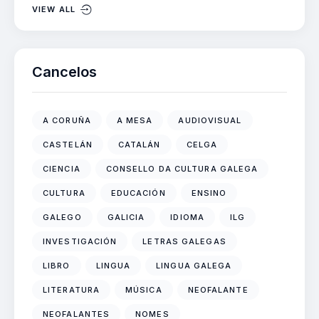
VIEW ALL
Cancelos
A CORUÑA
A MESA
AUDIOVISUAL
CASTELÁN
CATALÁN
CELGA
CIENCIA
CONSELLO DA CULTURA GALEGA
CULTURA
EDUCACIÓN
ENSINO
GALEGO
GALICIA
IDIOMA
ILG
INVESTIGACIÓN
LETRAS GALEGAS
LIBRO
LINGUA
LINGUA GALEGA
LITERATURA
MÚSICA
NEOFALANTE
NEOFALANTES
NOMES