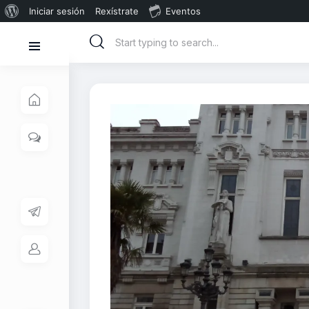
Iniciar sesión
Rexístrate
Eventos