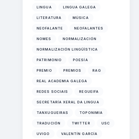
LINGUA
LINGUA GALEGA
LITERATURA
MÚSICA
NEOFALANTE
NEOFALANTES
NOMES
NORMALIZACIÓN
NORMALIZACIÓN LINGÜÍSTICA
PATRIMONIO
POESÍA
PREMIO
PREMIOS
RAG
REAL ACADEMIA GALEGA
REDES SOCIAIS
REGUEIFA
SECRETARÍA XERAL DA LINGUA
TANXUGUEIRAS
TOPONIMIA
TRADUCIÓN
TWITTER
USC
UVIGO
VALENTÍN GARCÍA