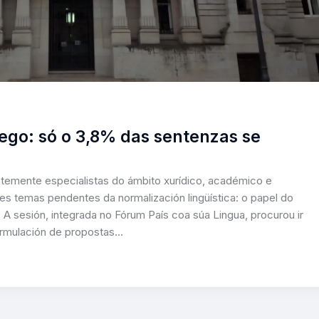
lego: só o 3,8% das sentenzas se
ntemente especialistas do ámbito xurídico, académico e
es temas pendentes da normalización lingüística: o papel do
. A sesión, integrada no Fórum País coa súa Lingua, procurou ir
formulación de propostas…