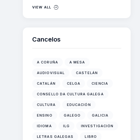
VIEW ALL
Cancelos
A CORUÑA
A MESA
AUDIOVISUAL
CASTELÁN
CATALÁN
CELGA
CIENCIA
CONSELLO DA CULTURA GALEGA
CULTURA
EDUCACIÓN
ENSINO
GALEGO
GALICIA
IDIOMA
ILG
INVESTIGACIÓN
LETRAS GALEGAS
LIBRO