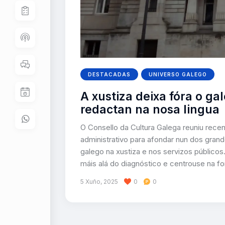
DESTACADAS
UNIVERSO GALEGO
A xustiza deixa fóra o ga
redactan na nosa lingua
O Consello da Cultura Galega reuniu rece
administrativo para afondar nun dos grand
galego na xustiza e nos servizos públicos
máis alá do diagnóstico e centrouse na 
5 Xuño, 2025
0
0