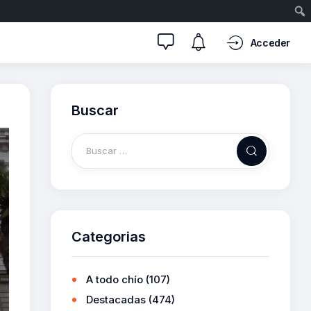
Acceder
Buscar
Categorias
A todo chío
(107)
Destacadas
(474)