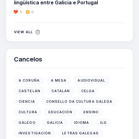
lingüística entre Galicia e Portugal
0
0
VIEW ALL
Cancelos
A CORUÑA
A MESA
AUDIOVISUAL
CASTELÁN
CATALÁN
CELGA
CIENCIA
CONSELLO DA CULTURA GALEGA
CULTURA
EDUCACIÓN
ENSINO
GALEGO
GALICIA
IDIOMA
ILG
INVESTIGACIÓN
LETRAS GALEGAS