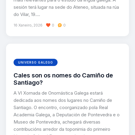
sesión terá lugar na sede do Ateneo, situada na rúa
do Vilar, 19.…
16 Xaneiro, 2026
0
0
UNIVERSO GALEGO
Cales son os nomes do Camiño de
Santiago?
A VI Xornada de Onomástica Galega estará
dedicada aos nomes dos lugares no Camiño de
Santiago. O encontro, coorganizado pola Real
Academia Galega, a Deputación de Pontevedra e o
Museo de Pontevedra, achegará diversas
contribucións arredor da toponimia do primeiro