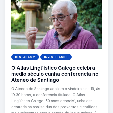
DESTADAS 2
INVESTIGANDO
O Atlas Lingüístico Galego celebra
medio século cunha conferencia no
Ateneo de Santiago
O Ateneo de Santiago acollerá o vindeiro luns 19, ás
19.30 horas, a conferencia titulada 'O Atlas
Lingüístico Galego: 50 anos despois', unha cita
centrada na análise dun dos proxectos científicos
máis relevantes para o estudo da lingua galega. A