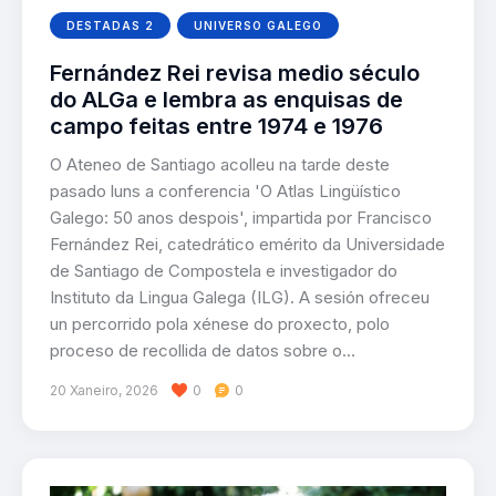
DESTADAS 2
UNIVERSO GALEGO
Fernández Rei revisa medio século
do ALGa e lembra as enquisas de
campo feitas entre 1974 e 1976
O Ateneo de Santiago acolleu na tarde deste
pasado luns a conferencia 'O Atlas Lingüístico
Galego: 50 anos despois', impartida por Francisco
Fernández Rei, catedrático emérito da Universidade
de Santiago de Compostela e investigador do
Instituto da Lingua Galega (ILG). A sesión ofreceu
un percorrido pola xénese do proxecto, polo
proceso de recollida de datos sobre o…
20 Xaneiro, 2026
0
0