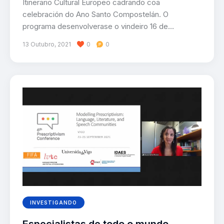
Itinerario Cultural Europeo cadrando coa
celebración do Ano Santo Compostelán. O
programa desenvolverase o vindeiro 16 de…
13 Outubro, 2021
0
0
INVESTIGANDO
Especialistas de todo o mundo