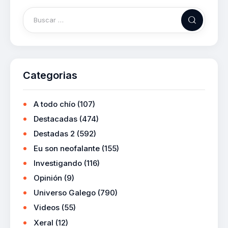
Categorias
A todo chío
(107)
Destacadas
(474)
Destadas 2
(592)
Eu son neofalante
(155)
Investigando
(116)
Opinión
(9)
Universo Galego
(790)
Videos
(55)
Xeral
(12)