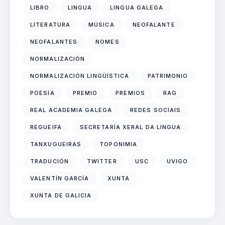
LIBRO
LINGUA
LINGUA GALEGA
LITERATURA
MÚSICA
NEOFALANTE
NEOFALANTES
NOMES
NORMALIZACIÓN
NORMALIZACIÓN LINGÜÍSTICA
PATRIMONIO
POESÍA
PREMIO
PREMIOS
RAG
REAL ACADEMIA GALEGA
REDES SOCIAIS
REGUEIFA
SECRETARÍA XERAL DA LINGUA
TANXUGUEIRAS
TOPONIMIA
TRADUCIÓN
TWITTER
USC
UVIGO
VALENTÍN GARCÍA
XUNTA
XUNTA DE GALICIA