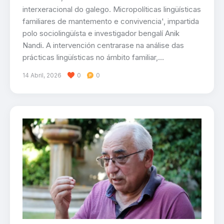
interxeracional do galego. Micropolíticas lingüísticas
familiares de mantemento e convivencia', impartida
polo sociolingüísta e investigador bengalí Anik
Nandi. A intervención centrarase na análise das
prácticas lingüísticas no ámbito familiar,…
14 Abril, 2026
0
0