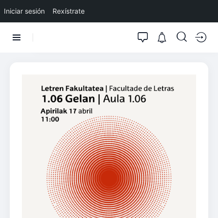
Iniciar sesión
Rexístrate