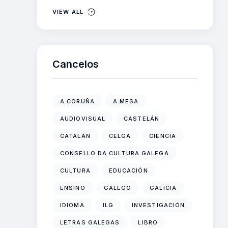
VIEW ALL
Cancelos
A CORUÑA
A MESA
AUDIOVISUAL
CASTELÁN
CATALÁN
CELGA
CIENCIA
CONSELLO DA CULTURA GALEGA
CULTURA
EDUCACIÓN
ENSINO
GALEGO
GALICIA
IDIOMA
ILG
INVESTIGACIÓN
LETRAS GALEGAS
LIBRO