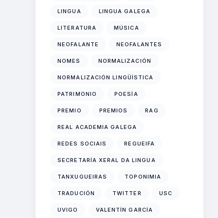
LINGUA
LINGUA GALEGA
LITERATURA
MÚSICA
NEOFALANTE
NEOFALANTES
NOMES
NORMALIZACIÓN
NORMALIZACIÓN LINGÜÍSTICA
PATRIMONIO
POESÍA
PREMIO
PREMIOS
RAG
REAL ACADEMIA GALEGA
REDES SOCIAIS
REGUEIFA
SECRETARÍA XERAL DA LINGUA
TANXUGUEIRAS
TOPONIMIA
TRADUCIÓN
TWITTER
USC
UVIGO
VALENTÍN GARCÍA