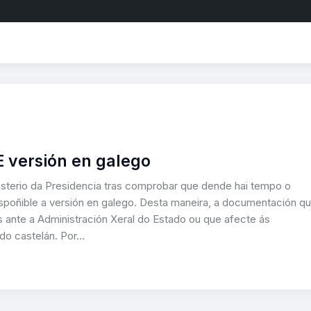
E versión en galego
isterio da Presidencia tras comprobar que dende hai tempo o
dispoñible a versión en galego. Desta maneira, a documentación q
es ante a Administración Xeral do Estado ou que afecte ás
do castelán. Por…