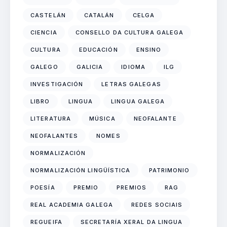
CASTELÁN
CATALÁN
CELGA
CIENCIA
CONSELLO DA CULTURA GALEGA
CULTURA
EDUCACIÓN
ENSINO
GALEGO
GALICIA
IDIOMA
ILG
INVESTIGACIÓN
LETRAS GALEGAS
LIBRO
LINGUA
LINGUA GALEGA
LITERATURA
MÚSICA
NEOFALANTE
NEOFALANTES
NOMES
NORMALIZACIÓN
NORMALIZACIÓN LINGÜÍSTICA
PATRIMONIO
POESÍA
PREMIO
PREMIOS
RAG
REAL ACADEMIA GALEGA
REDES SOCIAIS
REGUEIFA
SECRETARÍA XERAL DA LINGUA