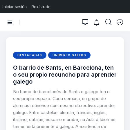
Iniciar sesión
Rexístrate
DESTACADAS
UNIVERSO GALEGO
O barrio de Sants, en Barcelona, ten
o seu propio recuncho para aprender
galego
No barrio de barcelonés de Sants o galego ten o
seu propio espazo. Cada semana, un grupo de
alumnas reúnense cun mesmo obxectivo: aprender
galego. Entre castelán, alemán, francés, inglés,
italiano, catalán, éuscaro e árabe, na Aula d’Idiomes
tamén está presente o galego. A existencia de