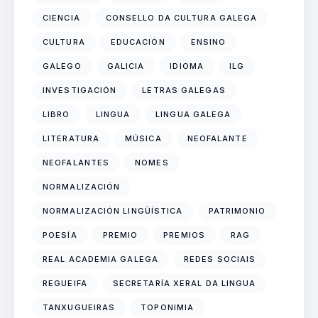
CIENCIA
CONSELLO DA CULTURA GALEGA
CULTURA
EDUCACIÓN
ENSINO
GALEGO
GALICIA
IDIOMA
ILG
INVESTIGACIÓN
LETRAS GALEGAS
LIBRO
LINGUA
LINGUA GALEGA
LITERATURA
MÚSICA
NEOFALANTE
NEOFALANTES
NOMES
NORMALIZACIÓN
NORMALIZACIÓN LINGÜÍSTICA
PATRIMONIO
POESÍA
PREMIO
PREMIOS
RAG
REAL ACADEMIA GALEGA
REDES SOCIAIS
REGUEIFA
SECRETARÍA XERAL DA LINGUA
TANXUGUEIRAS
TOPONIMIA