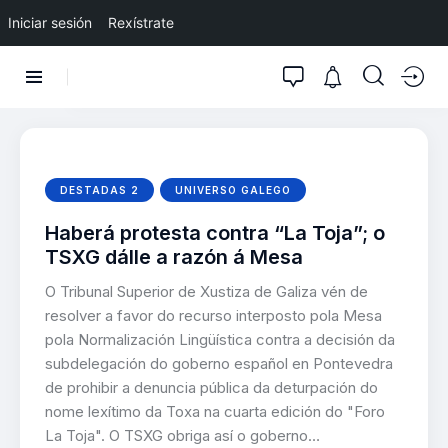
Iniciar sesión
Rexístrate
DESTADAS 2
UNIVERSO GALEGO
Haberá protesta contra “La Toja”; o
TSXG dálle a razón á Mesa
O Tribunal Superior de Xustiza de Galiza vén de
resolver a favor do recurso interposto pola Mesa
pola Normalización Lingüística contra a decisión da
subdelegación do goberno español en Pontevedra
de prohibir a denuncia pública da deturpación do
nome lexítimo da Toxa na cuarta edición do "Foro
La Toja". O TSXG obriga así o goberno…