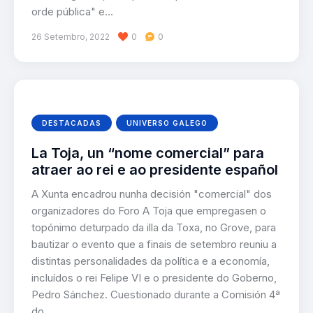
orde pública" e…
26 Setembro, 2022
0
0
DESTACADAS
UNIVERSO GALEGO
La Toja, un “nome comercial” para
atraer ao rei e ao presidente español
A Xunta encadrou nunha decisión "comercial" dos
organizadores do Foro A Toja que empregasen o
topónimo deturpado da illa da Toxa, no Grove, para
bautizar o evento que a finais de setembro reuniu a
distintas personalidades da política e a economía,
incluídos o rei Felipe VI e o presidente do Goberno,
Pedro Sánchez. Cuestionado durante a Comisión 4ª
do…