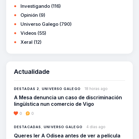
Investigando
(116)
Opinión
(9)
Universo Galego
(790)
Videos
(55)
Xeral
(12)
Actualidade
18 horas ago
DESTADAS 2
,
UNIVERSO GALEGO
A Mesa denuncia un caso de discriminación
lingüística nun comercio de Vigo
0
0
4 días ago
DESTACADAS
,
UNIVERSO GALEGO
Queres ler A Odisea antes de ver a película