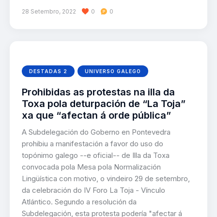
28 Setembro, 2022
0
0
DESTADAS 2
UNIVERSO GALEGO
Prohibidas as protestas na illa da
Toxa pola deturpación de “La Toja”
xa que “afectan á orde pública”
A Subdelegación do Goberno en Pontevedra
prohibiu a manifestación a favor do uso do
topónimo galego --e oficial-- de Illa da Toxa
convocada pola Mesa pola Normalización
Lingüística con motivo, o vindeiro 29 de setembro,
da celebración do IV Foro La Toja - Vínculo
Atlántico. Segundo a resolución da
Subdelegación, esta protesta podería "afectar á