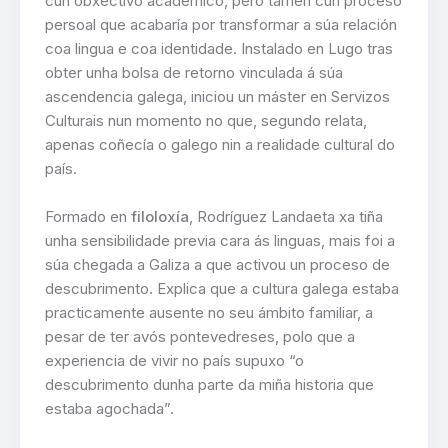
cun obxectivo académico, pero tamén cun proceso
persoal que acabaría por transformar a súa relación
coa lingua e coa identidade. Instalado en Lugo tras
obter unha bolsa de retorno vinculada á súa
ascendencia galega, iniciou un máster en Servizos
Culturais nun momento no que, segundo relata,
apenas coñecía o galego nin a realidade cultural do
país.
Formado en
filoloxía
, Rodríguez Landaeta xa tiña
unha sensibilidade previa cara ás linguas, mais foi a
súa chegada a Galiza a que activou un proceso de
descubrimento. Explica que a cultura galega estaba
practicamente ausente no seu ámbito familiar, a
pesar de ter avós pontevedreses, polo que a
experiencia de vivir no país supuxo “o
descubrimento dunha parte da miña historia que
estaba agochada”.