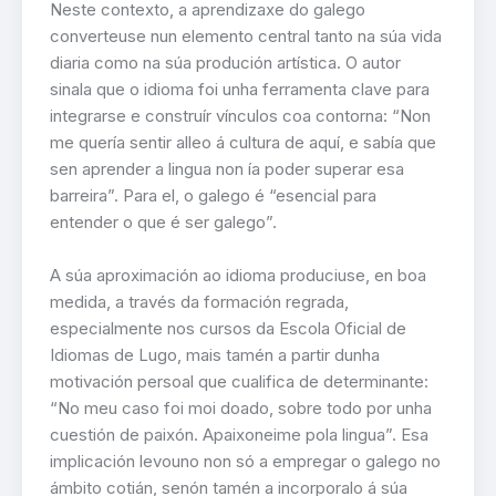
Neste contexto, a aprendizaxe do galego
converteuse nun elemento central tanto na súa vida
diaria como na súa produción artística. O autor
sinala que o idioma foi unha ferramenta clave para
integrarse e construír vínculos coa contorna: “Non
me quería sentir alleo á cultura de aquí, e sabía que
sen aprender a lingua non ía poder superar esa
barreira”. Para el, o galego é “esencial para
entender o que é ser galego”.
A súa aproximación ao idioma produciuse, en boa
medida, a través da formación regrada,
especialmente nos cursos da Escola Oficial de
Idiomas de Lugo, mais tamén a partir dunha
motivación persoal que cualifica de determinante:
“No meu caso foi moi doado, sobre todo por unha
cuestión de paixón. Apaixoneime pola lingua”. Esa
implicación levouno non só a empregar o galego no
ámbito cotián, senón tamén a incorporalo á súa