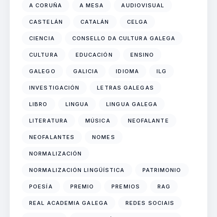
A CORUÑA
A MESA
AUDIOVISUAL
CASTELÁN
CATALÁN
CELGA
CIENCIA
CONSELLO DA CULTURA GALEGA
CULTURA
EDUCACIÓN
ENSINO
GALEGO
GALICIA
IDIOMA
ILG
INVESTIGACIÓN
LETRAS GALEGAS
LIBRO
LINGUA
LINGUA GALEGA
LITERATURA
MÚSICA
NEOFALANTE
NEOFALANTES
NOMES
NORMALIZACIÓN
NORMALIZACIÓN LINGÜÍSTICA
PATRIMONIO
POESÍA
PREMIO
PREMIOS
RAG
REAL ACADEMIA GALEGA
REDES SOCIAIS