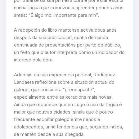
por tratarse da súa primeira obra e por estar escrita
nunha lingua que comezou a aprender poucos anos
antes: “É algo moi importante para min”.
A recepción do libro mantense activa dous anos
despois da súa publicación, cunha demanda
continuada de presentacións por parte do público,
un feito que o autor interpreta como un indicador do
interese pola obra.
Ademais da súa experiencia persoal, Rodríguez
Landaeta reflexiona sobre a situación actual do
galego, que considera “preocupante”,
especialmente entre as xeracións máis novas.
Aínda que recoñece que en Lugo o uso da lingua é
maior que noutras cidades, sinala que é pouco
frecuente escoitar galego entre nenos e
adolescentes, unha tendencia que, segundo indica,
se mantén desde a súa chegada.