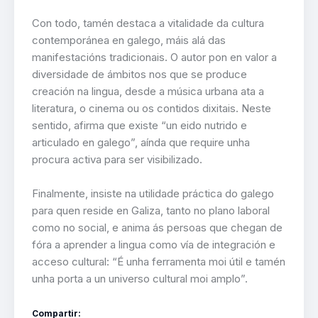
Con todo, tamén destaca a vitalidade da cultura
contemporánea en galego, máis alá das
manifestacións tradicionais. O autor pon en valor a
diversidade de ámbitos nos que se produce
creación na lingua, desde a música urbana ata a
literatura, o cinema ou os contidos dixitais. Neste
sentido, afirma que existe “un eido nutrido e
articulado en galego”, aínda que require unha
procura activa para ser visibilizado.
Finalmente, insiste na utilidade práctica do galego
para quen reside en Galiza, tanto no plano laboral
como no social, e anima ás persoas que chegan de
fóra a aprender a lingua como vía de integración e
acceso cultural: “É unha ferramenta moi útil e tamén
unha porta a un universo cultural moi amplo”.
Compartir: