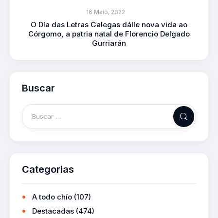
16 Maio, 2022
O Día das Letras Galegas dálle nova vida ao
Córgomo, a patria natal de Florencio Delgado
Gurriarán
Buscar
Categorias
A todo chío
(107)
Destacadas
(474)