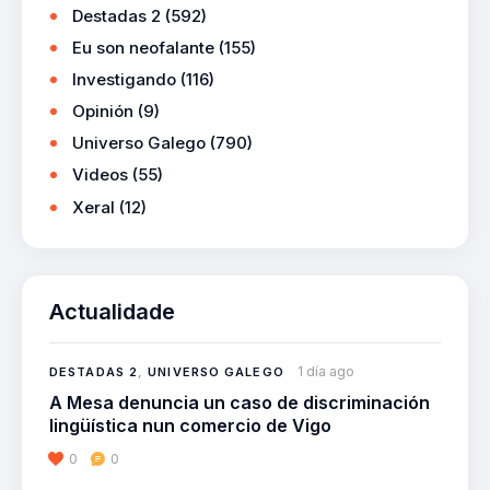
Destadas 2
(592)
Eu son neofalante
(155)
Investigando
(116)
Opinión
(9)
Universo Galego
(790)
Videos
(55)
Xeral
(12)
Actualidade
1 día ago
DESTADAS 2
,
UNIVERSO GALEGO
A Mesa denuncia un caso de discriminación
lingüística nun comercio de Vigo
0
0