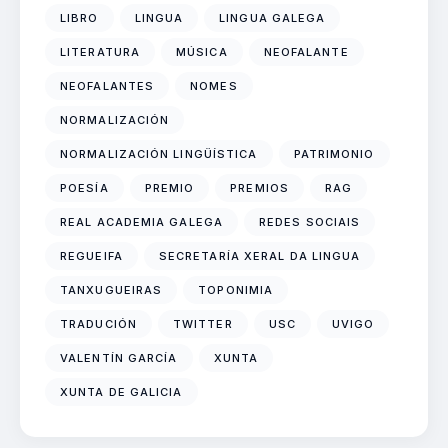
LIBRO
LINGUA
LINGUA GALEGA
LITERATURA
MÚSICA
NEOFALANTE
NEOFALANTES
NOMES
NORMALIZACIÓN
NORMALIZACIÓN LINGÜÍSTICA
PATRIMONIO
POESÍA
PREMIO
PREMIOS
RAG
REAL ACADEMIA GALEGA
REDES SOCIAIS
REGUEIFA
SECRETARÍA XERAL DA LINGUA
TANXUGUEIRAS
TOPONIMIA
TRADUCIÓN
TWITTER
USC
UVIGO
VALENTÍN GARCÍA
XUNTA
XUNTA DE GALICIA