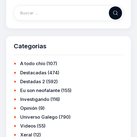
Categorias
A todo chío
(107)
Destacadas
(474)
Destadas 2
(592)
Eu son neofalante
(155)
Investigando
(116)
Opinión
(9)
Universo Galego
(790)
Videos
(55)
Xeral
(12)