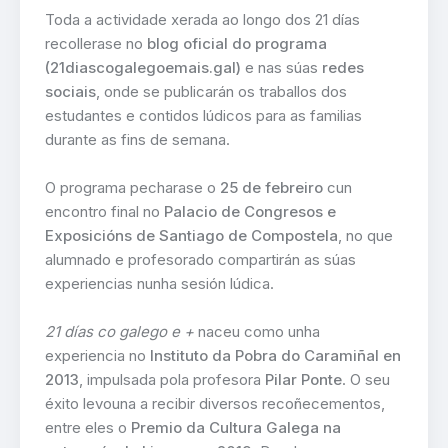
Toda a actividade xerada ao longo dos 21 días
recollerase no
blog oficial do programa
(21diascogalegoemais.gal)
e nas súas
redes
sociais
, onde se publicarán os traballos dos
estudantes e contidos lúdicos para as familias
durante as fins de semana.
O programa pecharase o
25 de febreiro
cun
encontro final no
Palacio de Congresos e
Exposicións de Santiago de Compostela
, no que
alumnado e profesorado compartirán as súas
experiencias nunha sesión lúdica.
21 días co galego e +
naceu como unha
experiencia no
Instituto da Pobra do Caramiñal en
2013
, impulsada pola profesora
Pilar Ponte
. O seu
éxito levouna a recibir diversos recoñecementos,
entre eles o
Premio da Cultura Galega na