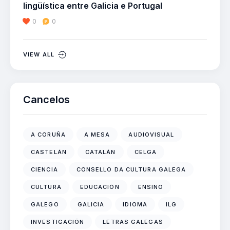
lingüística entre Galicia e Portugal
0
0
VIEW ALL
Cancelos
A CORUÑA
A MESA
AUDIOVISUAL
CASTELÁN
CATALÁN
CELGA
CIENCIA
CONSELLO DA CULTURA GALEGA
CULTURA
EDUCACIÓN
ENSINO
GALEGO
GALICIA
IDIOMA
ILG
INVESTIGACIÓN
LETRAS GALEGAS