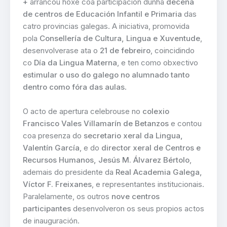
+
arrancou hoxe coa participación dunha
decena
de centros de Educación Infantil e Primaria
das
catro provincias galegas. A iniciativa, promovida
pola
Consellería de Cultura, Lingua e Xuventude
,
desenvolverase ata o
21 de febreiro
, coincidindo
co
Día da Lingua Materna
, e ten como obxectivo
estimular o uso do galego no alumnado tanto
dentro como fóra das aulas
.
O acto de apertura celebrouse no
colexio
Francisco Vales Villamarín de Betanzos
e contou
coa presenza do
secretario xeral da Lingua,
Valentín García
, e do
director xeral de Centros e
Recursos Humanos, Jesús M. Álvarez Bértolo
,
ademais do presidente da
Real Academia Galega,
Víctor F. Freixanes
, e representantes institucionais.
Paralelamente, os outros
nove centros
participantes
desenvolveron os seus propios actos
de inauguración.