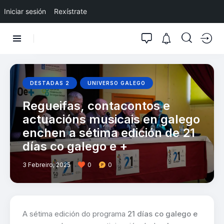
Iniciar sesión
Rexístrate
DESTADAS 2
UNIVERSO GALEGO
Regueifas, contacontos e
actuacións musicais en galego
enchen a sétima edición de 21
días co galego e +
3 Febreiro, 2025
0
0
A sétima edición do programa
21 días co galego e