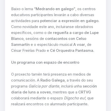
Baixo o lema
“Medrando en galego”
, os centros
educativos participantes levarán a cabo diversas
actividades para
potenciar a expresión en galego
.
Como novidade este ano, incluiranse obradoiros
específicos, como o de
regueifa a cargo de Lupe
Blanco
, sesións de
contacontos con Celso
Sanmartín
e o espectáculo musical
A voar
, de
César Freirías Prado e
Cé Orquestra Pantasma
.
Un programa con espazo de encontro
O proxecto tamén terá presenza en medios de
comunicación. A
Radio Galega
, a través do seu
programa
Galicia por diante
, incluirá unha
sección
diaria de luns a xoves
, mentres que a
CRTVG
colaborará mediante o espazo
Dígocho eu!
, que
realizará encontros co alumnado participante.