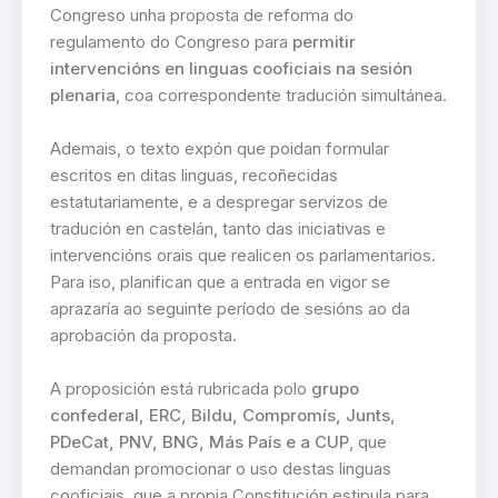
Congreso unha proposta de reforma do
regulamento do Congreso para
permitir
intervencións en linguas cooficiais na sesión
plenaria
, coa correspondente tradución simultánea.
Ademais, o texto expón que poidan formular
escritos en ditas linguas, recoñecidas
estatutariamente, e a despregar servizos de
tradución en castelán, tanto das iniciativas e
intervencións orais que realicen os parlamentarios.
Para iso, planifican que a entrada en vigor se
aprazaría ao seguinte período de sesións ao da
aprobación da proposta.
A proposición está rubricada polo
grupo
confederal, ERC, Bildu, Compromís, Junts,
PDeCat, PNV, BNG, Más País e a CUP
, que
demandan promocionar o uso destas linguas
cooficiais, que a propia Constitución estipula para