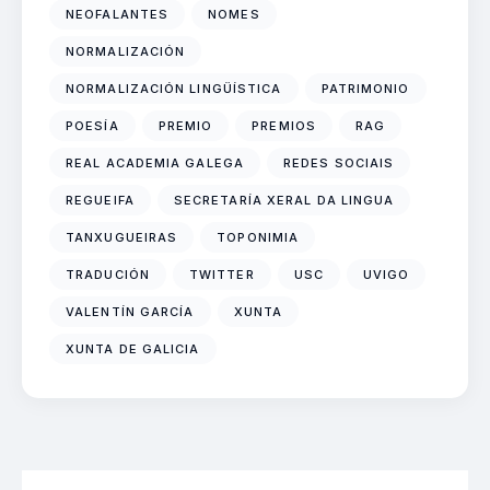
NEOFALANTES
NOMES
NORMALIZACIÓN
NORMALIZACIÓN LINGÜÍSTICA
PATRIMONIO
POESÍA
PREMIO
PREMIOS
RAG
REAL ACADEMIA GALEGA
REDES SOCIAIS
REGUEIFA
SECRETARÍA XERAL DA LINGUA
TANXUGUEIRAS
TOPONIMIA
TRADUCIÓN
TWITTER
USC
UVIGO
VALENTÍN GARCÍA
XUNTA
XUNTA DE GALICIA