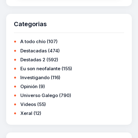
Categorias
A todo chío
(107)
Destacadas
(474)
Destadas 2
(592)
Eu son neofalante
(155)
Investigando
(116)
Opinión
(9)
Universo Galego
(790)
Videos
(55)
Xeral
(12)