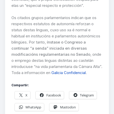
elas un “especial respecto e protección”.
Os citados grupos parlamentarios indican que os
respectivos estatutos de autonomía reforzan o
status destas linguas, cuxo uso xa é normal e
habitual en institucións e parlamentos autonómicos
bilingües. Por tanto,
ínstase o Congreso a
continuar “a senda” iniciada en diversas
modificacións regulamentarias no Senado
, onde
o emprego destas linguas distintas ao castelán
introduciuse “na vida parlamentaria da Cámara Alta”.
Toda a información en
Galicia Confidencial
.
Compartir:
X
Facebook
Telegram
WhatsApp
Mastodon