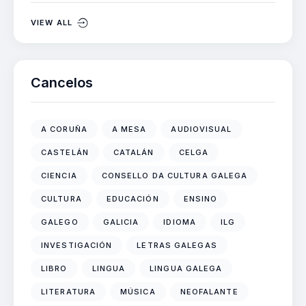
VIEW ALL
Cancelos
A CORUÑA
A MESA
AUDIOVISUAL
CASTELÁN
CATALÁN
CELGA
CIENCIA
CONSELLO DA CULTURA GALEGA
CULTURA
EDUCACIÓN
ENSINO
GALEGO
GALICIA
IDIOMA
ILG
INVESTIGACIÓN
LETRAS GALEGAS
LIBRO
LINGUA
LINGUA GALEGA
LITERATURA
MÚSICA
NEOFALANTE