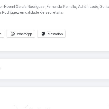
r Noemí García Rodríguez, Fernando Ramallo, Adrián Lede, Soni
Rodríguez en calidade de secretaria.
m
WhatsApp
Mastodon