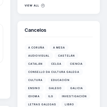
VIEW ALL
Cancelos
A CORUÑA
A MESA
AUDIOVISUAL
CASTELÁN
CATALÁN
CELGA
CIENCIA
CONSELLO DA CULTURA GALEGA
CULTURA
EDUCACIÓN
ENSINO
GALEGO
GALICIA
IDIOMA
ILG
INVESTIGACIÓN
LETRAS GALEGAS
LIBRO