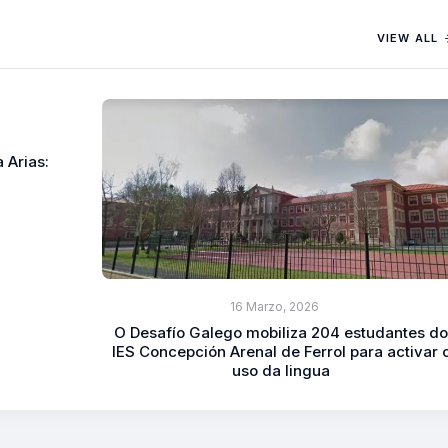
VIEW ALL
 Arias:
16 Marzo, 2026
O Desafío Galego mobiliza 204 estudantes d
IES Concepción Arenal de Ferrol para activar 
uso da lingua