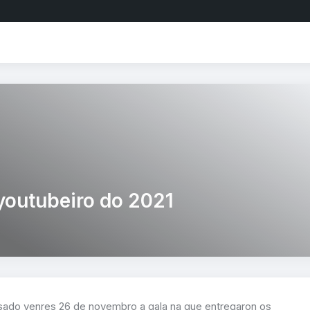
youtubeiro do 2021
sado venres 26 de novembro a gala na que entregaron os