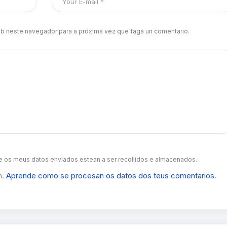
b neste navegador para a próxima vez que faga un comentario.
 os meus datos enviados estean a ser recollidos e almacenados.
m.
Aprende como se procesan os datos dos teus comentarios
.