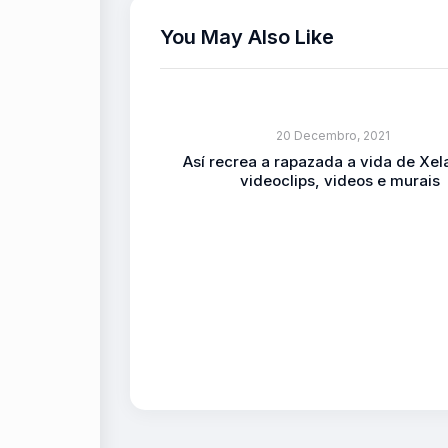
You May Also Like
20 Decembro, 2021
Así recrea a rapazada a vida de Xela
videoclips, videos e murais