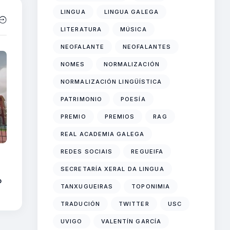
LINGUA
LINGUA GALEGA
LITERATURA
MÚSICA
NEOFALANTE
NEOFALANTES
NOMES
NORMALIZACIÓN
NORMALIZACIÓN LINGÜÍSTICA
PATRIMONIO
POESÍA
PREMIO
PREMIOS
RAG
REAL ACADEMIA GALEGA
REDES SOCIAIS
REGUEIFA
SECRETARÍA XERAL DA LINGUA
o
o
TANXUGUEIRAS
TOPONIMIA
TRADUCIÓN
TWITTER
USC
UVIGO
VALENTÍN GARCÍA