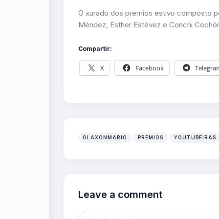
O xurado dos premios estivo composto po
Méndez, Esther Estévez e Conchi Cochón 
Compartir:
X
Facebook
Telegra
OLAXONMARIO
PREMIOS
YOUTUBEIRAS
Leave a comment