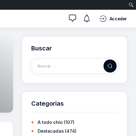
Acceder
Buscar
Categorias
A todo chío
(107)
Destacadas
(474)