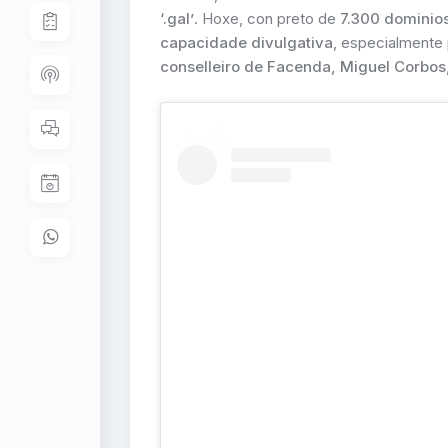
‘.gal’
. Hoxe, con preto de
7.300 dominio
capacidade divulgativa
, especialmente p
conselleiro de Facenda, Miguel Corbos