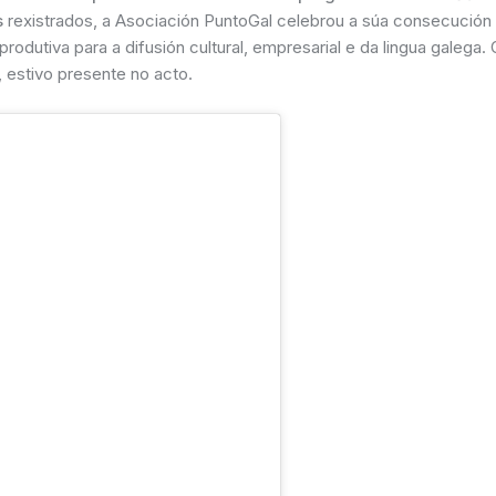
s
rexistrados, a Asociación PuntoGal celebrou a súa consecución
rodutiva para a difusión cultural, empresarial e da lingua galega. 
, estivo presente no acto.