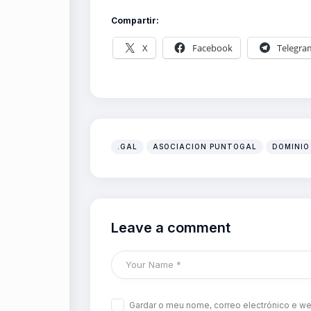
Compartir:
X
Facebook
Telegra
.GAL
ASOCIACION PUNTOGAL
DOMINIO
Leave a comment
Gardar o meu nome, correo electrónico e we