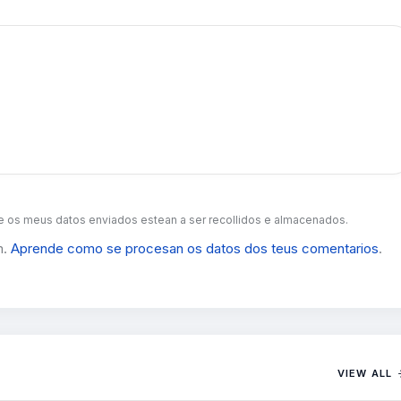
 os meus datos enviados estean a ser recollidos e almacenados.
m.
Aprende como se procesan os datos dos teus comentarios
.
VIEW ALL