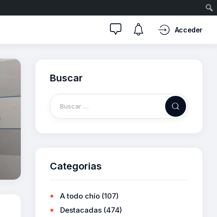
Acceder
Buscar
Categorias
A todo chío
(107)
Destacadas
(474)