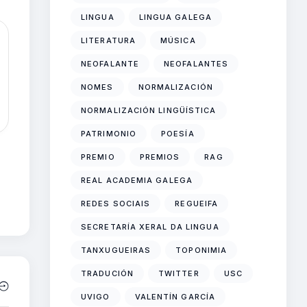
LINGUA
LINGUA GALEGA
LITERATURA
MÚSICA
NEOFALANTE
NEOFALANTES
NOMES
NORMALIZACIÓN
NORMALIZACIÓN LINGÜÍSTICA
PATRIMONIO
POESÍA
PREMIO
PREMIOS
RAG
REAL ACADEMIA GALEGA
REDES SOCIAIS
REGUEIFA
SECRETARÍA XERAL DA LINGUA
TANXUGUEIRAS
TOPONIMIA
TRADUCIÓN
TWITTER
USC
UVIGO
VALENTÍN GARCÍA