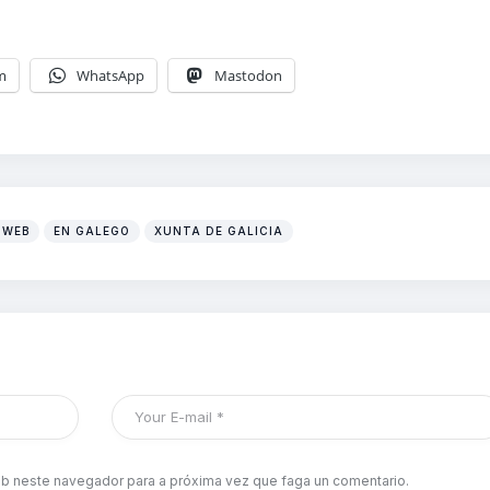
m
WhatsApp
Mastodon
 WEB
EN GALEGO
XUNTA DE GALICIA
b neste navegador para a próxima vez que faga un comentario.