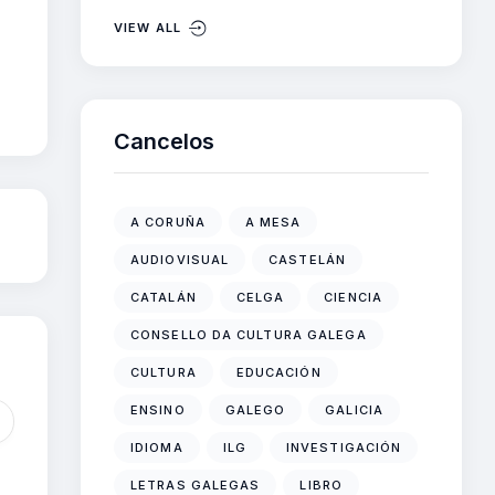
VIEW ALL
Cancelos
A CORUÑA
A MESA
AUDIOVISUAL
CASTELÁN
CATALÁN
CELGA
CIENCIA
CONSELLO DA CULTURA GALEGA
CULTURA
EDUCACIÓN
ENSINO
GALEGO
GALICIA
IDIOMA
ILG
INVESTIGACIÓN
LETRAS GALEGAS
LIBRO