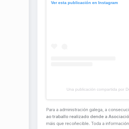
Ver esta publicación en Instagram
Una publicación compartida por D
Para a administración galega, a consecu
ao traballo realizado dende a Asociaci
máis que recoñecible. Toda a informació