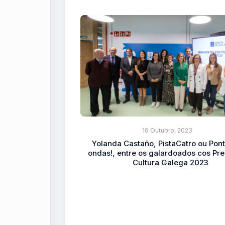
16 Outubro, 2023
Yolanda Castaño, PistaCatro ou Po
ondas!, entre os galardoados cos Pr
Cultura Galega 2023