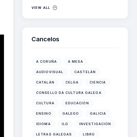
VIEW ALL
Cancelos
A CORUÑA
A MESA
AUDIOVISUAL
CASTELÁN
CATALÁN
CELGA
CIENCIA
CONSELLO DA CULTURA GALEGA
CULTURA
EDUCACIÓN
ENSINO
GALEGO
GALICIA
IDIOMA
ILG
INVESTIGACIÓN
LETRAS GALEGAS
LIBRO