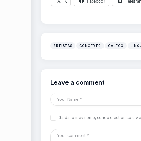
X
Facebook
Telegra
ARTISTAS
CONCERTO
GALEGO
LING
Leave a comment
Gardar o meu nome, correo electrónico e we