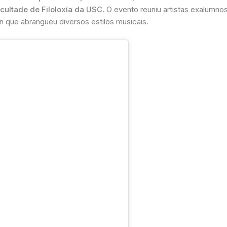
cultade de Filoloxía da USC
. O evento reuniu artistas exalumno
 que abrangueu diversos estilos musicais.