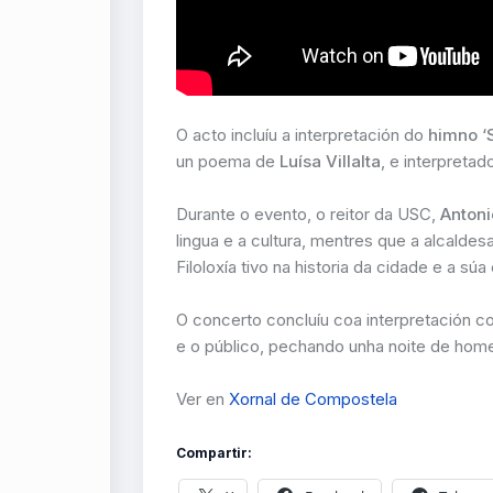
O acto incluíu a interpretación do
himno ‘
un poema de
Luísa Villalta
, e interpreta
Durante o evento, o reitor da USC,
Antoni
lingua e a cultura, mentres que a alcaldes
Filoloxía tivo na historia da cidade e a súa
O concerto concluíu coa interpretación c
e o público, pechando unha noite de home
Ver en
Xornal de Compostela
Compartir: