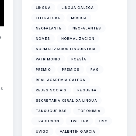
LINGUA
LINGUA GALEGA
LITERATURA
MÚSICA
NEOFALANTE
NEOFALANTES
e
NOMES
NORMALIZACIÓN
NORMALIZACIÓN LINGÜÍSTICA
PATRIMONIO
POESÍA
PREMIO
PREMIOS
RAG
REAL ACADEMIA GALEGA
os
REDES SOCIAIS
REGUEIFA
SECRETARÍA XERAL DA LINGUA
TANXUGUEIRAS
TOPONIMIA
TRADUCIÓN
TWITTER
USC
UVIGO
VALENTÍN GARCÍA