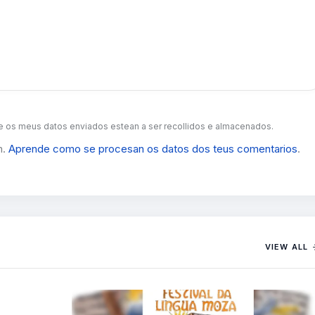
 os meus datos enviados estean a ser recollidos e almacenados.
m.
Aprende como se procesan os datos dos teus comentarios
.
VIEW ALL