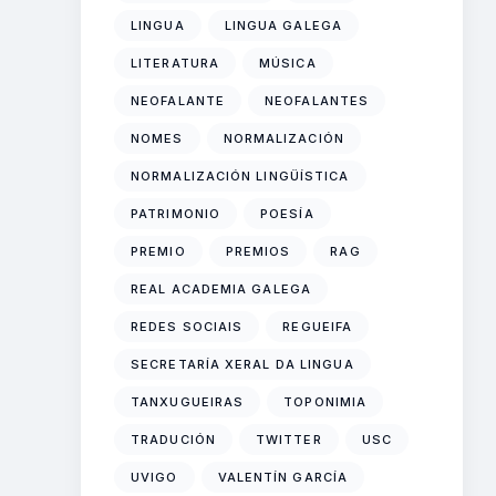
LINGUA
LINGUA GALEGA
LITERATURA
MÚSICA
NEOFALANTE
NEOFALANTES
NOMES
NORMALIZACIÓN
NORMALIZACIÓN LINGÜÍSTICA
PATRIMONIO
POESÍA
PREMIO
PREMIOS
RAG
REAL ACADEMIA GALEGA
REDES SOCIAIS
REGUEIFA
SECRETARÍA XERAL DA LINGUA
TANXUGUEIRAS
TOPONIMIA
TRADUCIÓN
TWITTER
USC
UVIGO
VALENTÍN GARCÍA