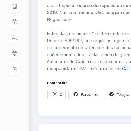
que interpuxo
recurso de reposición con
2019
. Nun comunicado, USO asegura que 
Negociación.
Entre elas, denuncia a “existencia de exer
Decreto 896/1991, que regula as regras 
procedemento de selección dos funcionari
coñecemento de castelán e non de galego”
Autonomía de Galicia e a Lei de normalizaci
dicapacidade”.
Máis información no
Gali
Compartir:
X
Facebook
Telegra