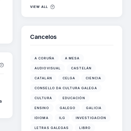
VIEW ALL
Cancelos
A CORUÑA
A MESA
AUDIOVISUAL
CASTELÁN
CATALÁN
CELGA
CIENCIA
CONSELLO DA CULTURA GALEGA
CULTURA
EDUCACIÓN
a
ENSINO
GALEGO
GALICIA
IDIOMA
ILG
INVESTIGACIÓN
LETRAS GALEGAS
LIBRO