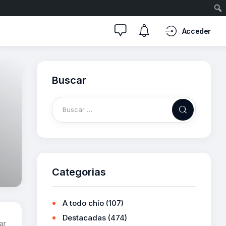
Acceder
Buscar
Categorias
A todo chío
(107)
Destacadas
(474)
ar