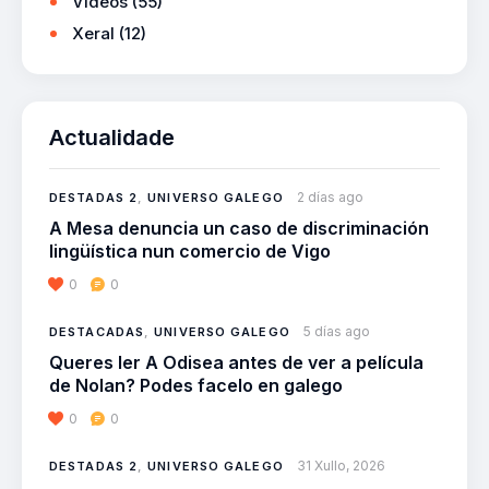
Videos
(55)
Xeral
(12)
Actualidade
2 días ago
DESTADAS 2
,
UNIVERSO GALEGO
A Mesa denuncia un caso de discriminación
lingüística nun comercio de Vigo
0
0
5 días ago
DESTACADAS
,
UNIVERSO GALEGO
Queres ler A Odisea antes de ver a película
de Nolan? Podes facelo en galego
0
0
31 Xullo, 2026
DESTADAS 2
,
UNIVERSO GALEGO