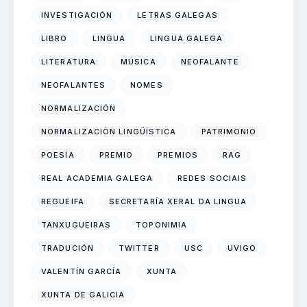
INVESTIGACIÓN
LETRAS GALEGAS
LIBRO
LINGUA
LINGUA GALEGA
LITERATURA
MÚSICA
NEOFALANTE
NEOFALANTES
NOMES
NORMALIZACIÓN
NORMALIZACIÓN LINGÜÍSTICA
PATRIMONIO
POESÍA
PREMIO
PREMIOS
RAG
REAL ACADEMIA GALEGA
REDES SOCIAIS
REGUEIFA
SECRETARÍA XERAL DA LINGUA
TANXUGUEIRAS
TOPONIMIA
TRADUCIÓN
TWITTER
USC
UVIGO
VALENTÍN GARCÍA
XUNTA
XUNTA DE GALICIA