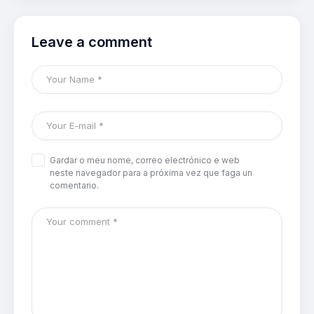
Leave a comment
Gardar o meu nome, correo electrónico e web
neste navegador para a próxima vez que faga un
comentario.