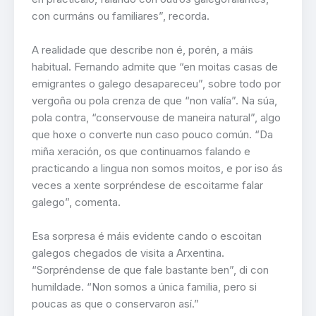
con curmáns ou familiares”, recorda.
A realidade que describe non é, porén, a máis
habitual. Fernando admite que “en moitas casas de
emigrantes o galego desapareceu”, sobre todo por
vergoña ou pola crenza de que “non valía”. Na súa,
pola contra, “conservouse de maneira natural”, algo
que hoxe o converte nun caso pouco común. “Da
miña xeración, os que continuamos falando e
practicando a lingua non somos moitos, e por iso ás
veces a xente sorpréndese de escoitarme falar
galego”, comenta.
Esa sorpresa é máis evidente cando o escoitan
galegos chegados de visita a Arxentina.
“Sorpréndense de que fale bastante ben”, di con
humildade. “Non somos a única familia, pero si
poucas as que o conservaron así.”