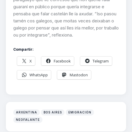
guaraní en público porque quería integrarse e
pensaba que falar castelán lle ía axudar. “Iso pasou
tamén cos galegos, que moitas veces deixaban o
galego por pensar que así lles iría mellor, por traballo
ou por integrarse”, reflexiona.
Compartir:
X
Facebook
Telegram
WhatsApp
Mastodon
ARXENTINA
BOS AIRES
EMIGRACIÓN
NEOFALANTE