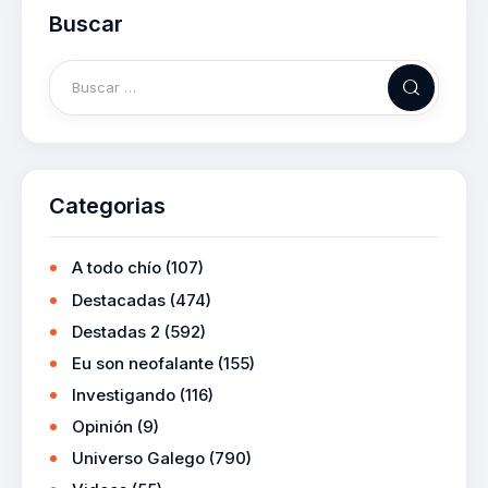
Buscar
Categorias
A todo chío
(107)
Destacadas
(474)
Destadas 2
(592)
Eu son neofalante
(155)
Investigando
(116)
Opinión
(9)
Universo Galego
(790)