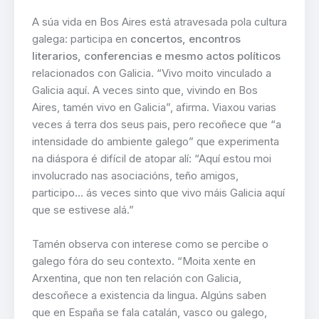
A súa vida en Bos Aires está atravesada pola cultura
galega: participa en
concertos, encontros
literarios, conferencias e mesmo actos políticos
relacionados con Galicia. “Vivo moito vinculado a
Galicia aquí. A veces sinto que, vivindo en Bos
Aires, tamén vivo en Galicia”, afirma. Viaxou varias
veces á terra dos seus pais, pero recoñece que “a
intensidade do ambiente galego” que experimenta
na diáspora é difícil de atopar alí: “Aquí estou moi
involucrado nas asociacións, teño amigos,
participo… ás veces sinto que vivo máis Galicia aquí
que se estivese alá.”
Tamén observa con interese como se percibe o
galego fóra do seu contexto. “Moita xente en
Arxentina, que non ten relación con Galicia,
descoñece a existencia da lingua. Algúns saben
que en España se fala catalán, vasco ou galego,