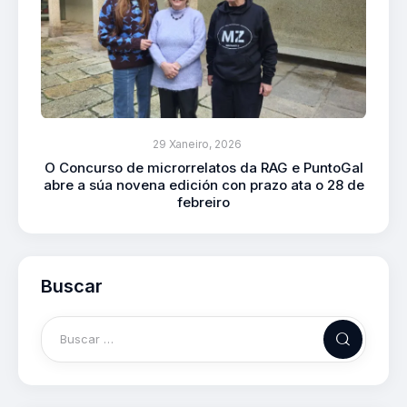
29 Xaneiro, 2026
O Concurso de microrrelatos da RAG e PuntoGal
abre a súa novena edición con prazo ata o 28 de
febreiro
Buscar