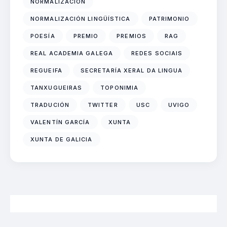
NORMALIZACIÓN
NORMALIZACIÓN LINGÜÍSTICA
PATRIMONIO
POESÍA
PREMIO
PREMIOS
RAG
REAL ACADEMIA GALEGA
REDES SOCIAIS
REGUEIFA
SECRETARÍA XERAL DA LINGUA
TANXUGUEIRAS
TOPONIMIA
TRADUCIÓN
TWITTER
USC
UVIGO
VALENTÍN GARCÍA
XUNTA
XUNTA DE GALICIA
2026 Neofalantes.gal - Contidos baixo licenza CC BY 4.0