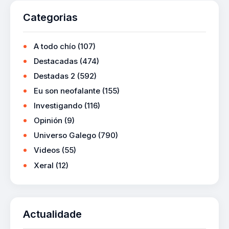
Categorias
A todo chío
(107)
Destacadas
(474)
Destadas 2
(592)
Eu son neofalante
(155)
Investigando
(116)
Opinión
(9)
Universo Galego
(790)
Videos
(55)
Xeral
(12)
Actualidade