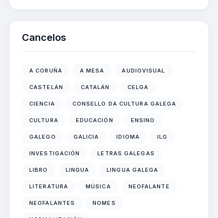
Cancelos
A CORUÑA
A MESA
AUDIOVISUAL
CASTELÁN
CATALÁN
CELGA
CIENCIA
CONSELLO DA CULTURA GALEGA
CULTURA
EDUCACIÓN
ENSINO
GALEGO
GALICIA
IDIOMA
ILG
INVESTIGACIÓN
LETRAS GALEGAS
LIBRO
LINGUA
LINGUA GALEGA
LITERATURA
MÚSICA
NEOFALANTE
NEOFALANTES
NOMES