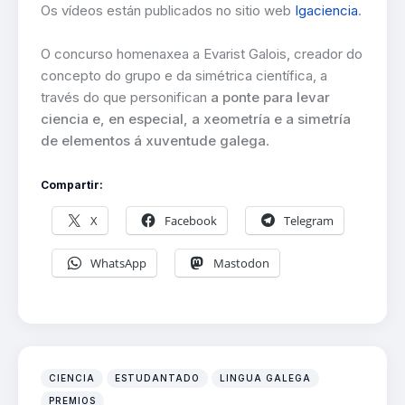
Os vídeos están publicados no sitio web
Igaciencia
.
O concurso homenaxea a Evarist Galois, creador do
concepto do grupo e da simétrica científica, a
través do que personifican
a ponte para levar
ciencia e, en especial, a xeometría e a simetría
de elementos á xuventude galega
.
Compartir:
X
Facebook
Telegram
WhatsApp
Mastodon
CIENCIA
ESTUDANTADO
LINGUA GALEGA
PREMIOS