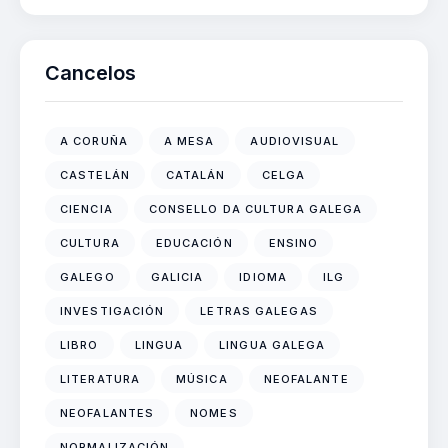
Cancelos
A CORUÑA
A MESA
AUDIOVISUAL
CASTELÁN
CATALÁN
CELGA
CIENCIA
CONSELLO DA CULTURA GALEGA
CULTURA
EDUCACIÓN
ENSINO
GALEGO
GALICIA
IDIOMA
ILG
INVESTIGACIÓN
LETRAS GALEGAS
LIBRO
LINGUA
LINGUA GALEGA
LITERATURA
MÚSICA
NEOFALANTE
NEOFALANTES
NOMES
NORMALIZACIÓN