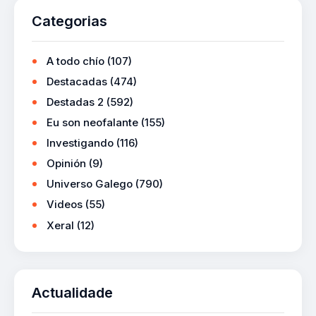
Categorias
A todo chío
(107)
Destacadas
(474)
Destadas 2
(592)
Eu son neofalante
(155)
Investigando
(116)
Opinión
(9)
Universo Galego
(790)
Videos
(55)
Xeral
(12)
Actualidade