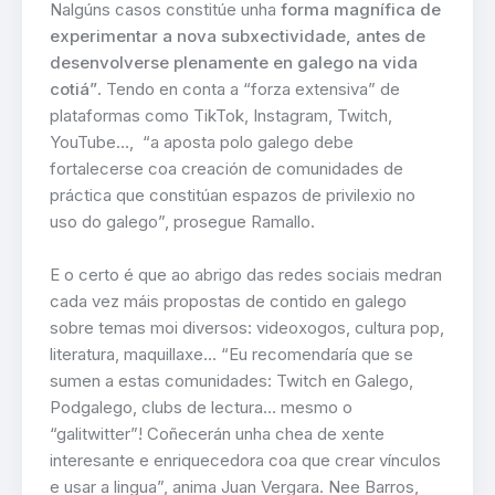
Nalgúns casos constitúe unha
forma magnífica de
experimentar a nova subxectividade, antes de
desenvolverse plenamente en galego na vida
cotiá”
. Tendo en conta a “forza extensiva” de
plataformas como TikTok, Instagram, Twitch,
YouTube…,
“a aposta polo galego debe
fortalecerse coa creación de comunidades de
práctica que constitúan espazos de privilexio no
uso do galego”, prosegue Ramallo.
E o certo é que ao abrigo das redes sociais medran
cada vez máis propostas de contido en galego
sobre temas moi diversos: videoxogos, cultura pop,
literatura, maquillaxe… “Eu recomendaría que se
sumen a estas comunidades: Twitch en Galego,
Podgalego, clubs de lectura… mesmo o
“galitwitter”! Coñecerán unha chea de xente
interesante e enriquecedora coa que crear vínculos
e usar a lingua”, anima Juan Vergara. Nee Barros,