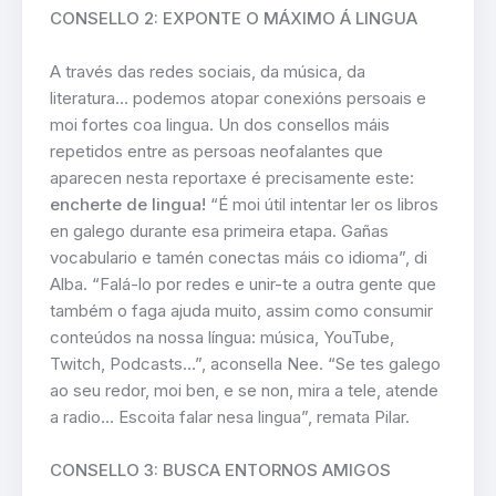
CONSELLO 2: EXPONTE O MÁXIMO Á LINGUA
A través das redes sociais, da música, da
literatura… podemos atopar conexións persoais e
moi fortes coa lingua. Un dos consellos máis
repetidos entre as persoas neofalantes que
aparecen nesta reportaxe é precisamente este:
encherte de lingua!
“É moi útil intentar ler os libros
en galego durante esa primeira etapa. Gañas
vocabulario e tamén conectas máis co idioma”, di
Alba. “Falá-lo por redes e unir-te a outra gente que
também o faga ajuda muito, assim como consumir
conteúdos na nossa língua: música, YouTube,
Twitch, Podcasts…”, aconsella Nee. “Se tes galego
ao seu redor, moi ben, e se non, mira a tele, atende
a radio… Escoita falar nesa lingua”, remata Pilar.
CONSELLO 3: BUSCA ENTORNOS AMIGOS