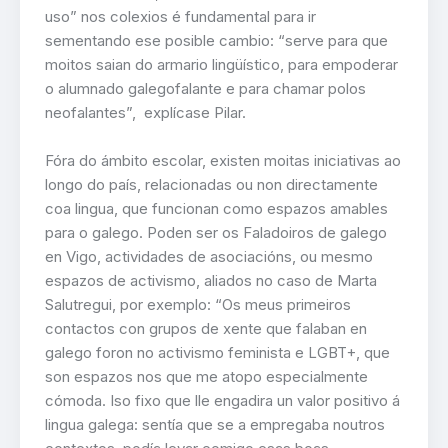
uso” nos colexios é fundamental para ir
sementando ese posible cambio: “serve para que
moitos saian do armario lingüístico, para empoderar
o alumnado galegofalante e para chamar polos
neofalantes”,
explícase Pilar.
Fóra do ámbito escolar, existen moitas iniciativas ao
longo do país, relacionadas ou non directamente
coa lingua, que funcionan como espazos amables
para o galego. Poden ser os Faladoiros de galego
en Vigo, actividades de asociacións, ou mesmo
espazos de activismo, aliados no caso de Marta
Salutregui, por exemplo: “Os meus primeiros
contactos con grupos de xente que falaban en
galego foron no activismo feminista e LGBT+, que
son espazos nos que me atopo especialmente
cómoda. Iso fixo que lle engadira un valor positivo á
lingua galega: sentía que se a empregaba noutros