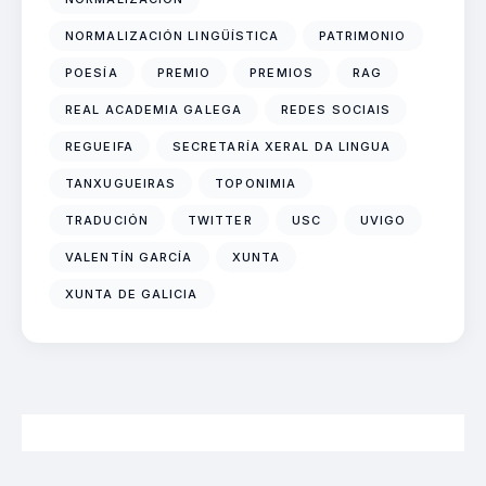
NORMALIZACIÓN LINGÜÍSTICA
PATRIMONIO
POESÍA
PREMIO
PREMIOS
RAG
REAL ACADEMIA GALEGA
REDES SOCIAIS
REGUEIFA
SECRETARÍA XERAL DA LINGUA
TANXUGUEIRAS
TOPONIMIA
TRADUCIÓN
TWITTER
USC
UVIGO
VALENTÍN GARCÍA
XUNTA
XUNTA DE GALICIA
2026 Neofalantes.gal - Contidos baixo licenza CC BY 4.0