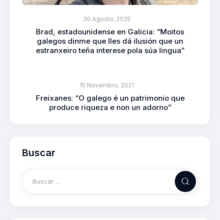
30 Agosto, 2025
Brad, estadounidense en Galicia: “Moitos
galegos dinme que lles dá ilusión que un
estranxeiro teña interese pola súa lingua”
15 Novembro, 2021
Freixanes: “O galego é un patrimonio que
produce riqueza e non un adorno”
Buscar