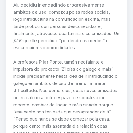
Alí,
decidiu ir engadindo progresivamente
ámbitos de uso
: comezou polas redes sociais,
logo introduciuna na comunicación escrita, máis
tarde probou con persoas descoñecidas e,
finalmente, atreveuse coa familia e as amizades. Un
plan
que lle permitiu ir “perdendo os medos” e
evitar maiores incomodidades.
A profesora
Pilar Ponte
, tamén neofalante e
impulsora do proxecto ’21 días co galego e máis’,
incide precisamente nesta idea de ir introducindo o
galego en ámbitos de uso
de menor a maior
dificultade
. Nos comercios, coas novas amizades
ou en calquera outro espazo de socialización
recente, cambiar de lingua é máis sinxelo porque
“esa xente non ten nada que desaprender de ti”.
“Penso que nunca se debe comezar pola casa,
porque canto máis asentada é a relación coas