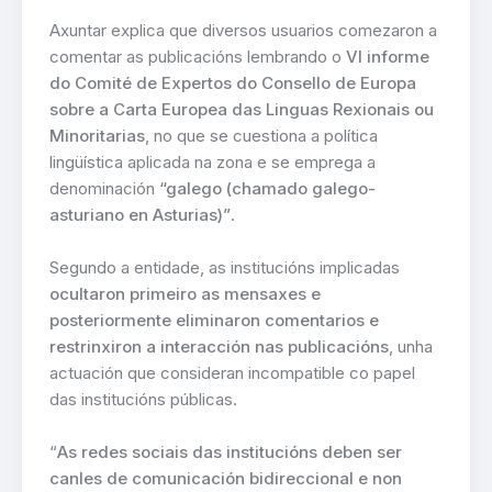
Axuntar explica que diversos usuarios comezaron a
comentar as publicacións lembrando o
VI informe
do Comité de Expertos do Consello de Europa
sobre a Carta Europea das Linguas Rexionais ou
Minoritarias
, no que se cuestiona a política
lingüística aplicada na zona e se emprega a
denominación
“galego (chamado galego-
asturiano en Asturias)”
.
Segundo a entidade, as institucións implicadas
ocultaron primeiro as mensaxes e
posteriormente eliminaron comentarios e
restrinxiron a interacción nas publicacións
, unha
actuación que consideran incompatible co papel
das institucións públicas.
“
As redes sociais das institucións deben ser
canles de comunicación bidireccional e non