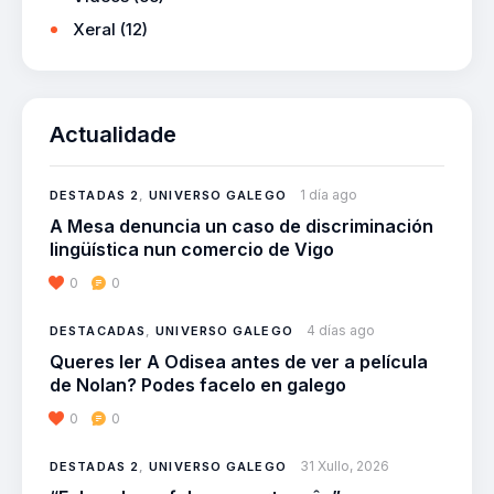
Xeral
(12)
Actualidade
1 día ago
DESTADAS 2
,
UNIVERSO GALEGO
A Mesa denuncia un caso de discriminación
lingüística nun comercio de Vigo
0
0
4 días ago
DESTACADAS
,
UNIVERSO GALEGO
Queres ler A Odisea antes de ver a película
de Nolan? Podes facelo en galego
0
0
31 Xullo, 2026
DESTADAS 2
,
UNIVERSO GALEGO