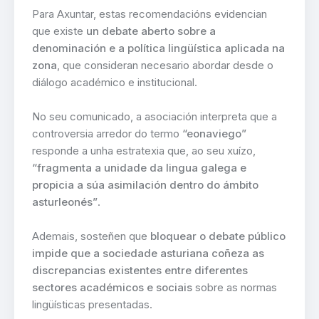
Para Axuntar, estas recomendacións evidencian
que existe
un debate aberto sobre a
denominación e a política lingüística aplicada na
zona
, que consideran necesario abordar desde o
diálogo académico e institucional.
No seu comunicado, a asociación interpreta que a
controversia arredor do termo
“eonaviego”
responde a unha estratexia que, ao seu xuízo,
“fragmenta a unidade da lingua galega e
propicia a súa asimilación dentro do ámbito
asturleonés”
.
Ademais, sosteñen que
bloquear o debate público
impide que a sociedade asturiana coñeza as
discrepancias existentes entre diferentes
sectores académicos e sociais
sobre as normas
lingüísticas presentadas.