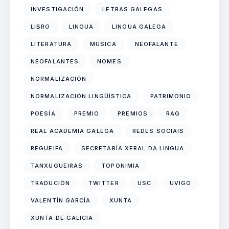
INVESTIGACIÓN
LETRAS GALEGAS
LIBRO
LINGUA
LINGUA GALEGA
LITERATURA
MÚSICA
NEOFALANTE
NEOFALANTES
NOMES
NORMALIZACIÓN
NORMALIZACIÓN LINGÜÍSTICA
PATRIMONIO
POESÍA
PREMIO
PREMIOS
RAG
REAL ACADEMIA GALEGA
REDES SOCIAIS
REGUEIFA
SECRETARÍA XERAL DA LINGUA
TANXUGUEIRAS
TOPONIMIA
TRADUCIÓN
TWITTER
USC
UVIGO
VALENTÍN GARCÍA
XUNTA
XUNTA DE GALICIA