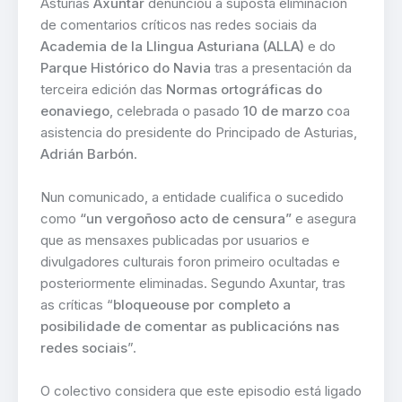
Asturias
Axuntar
denunciou a suposta eliminación
de comentarios críticos nas redes sociais da
Academia de la Llingua Asturiana (ALLA)
e do
Parque Histórico do Navia
tras a presentación da
terceira edición das
Normas ortográficas do
eonaviego
, celebrada o pasado
10 de marzo
coa
asistencia do presidente do Principado de Asturias,
Adrián Barbón
.
Nun comunicado, a entidade cualifica o sucedido
como
“un vergoñoso acto de censura”
e asegura
que as mensaxes publicadas por usuarios e
divulgadores culturais foron primeiro ocultadas e
posteriormente eliminadas. Segundo Axuntar, tras
as críticas “
bloqueouse por completo a
posibilidade de comentar as publicacións nas
redes sociais
”.
O colectivo considera que este episodio está ligado