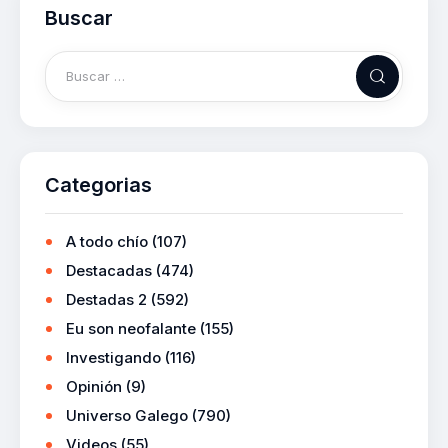
Buscar
Categorias
A todo chío
(107)
Destacadas
(474)
Destadas 2
(592)
Eu son neofalante
(155)
Investigando
(116)
Opinión
(9)
Universo Galego
(790)
Videos
(55)