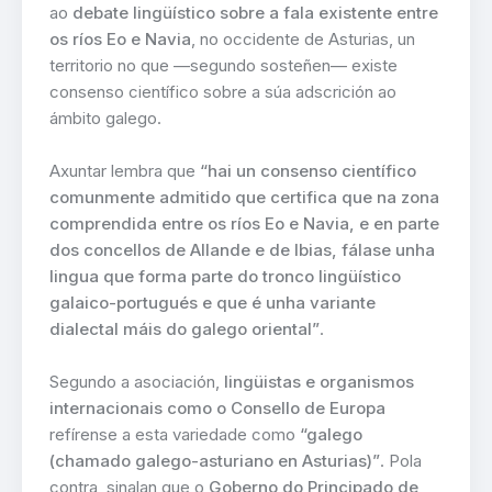
ao
debate lingüístico sobre a fala existente entre
os ríos Eo e Navia
, no occidente de Asturias, un
territorio no que —segundo sosteñen— existe
consenso científico sobre a súa adscrición ao
ámbito galego.
Axuntar lembra que
“hai un consenso científico
comunmente admitido que certifica que na zona
comprendida entre os ríos Eo e Navia, e en parte
dos concellos de Allande e de Ibias, fálase unha
lingua que forma parte do tronco lingüístico
galaico-portugués e que é unha variante
dialectal máis do galego oriental”
.
Segundo a asociación,
lingüistas e organismos
internacionais como o Consello de Europa
refírense a esta variedade como
“galego
(chamado galego-asturiano en Asturias)”
. Pola
contra, sinalan que o
Goberno do Principado de