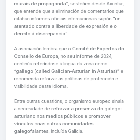
murais de propaganda
”, sosteñen desde Axuntar,
que entende que a eliminación de comentarios que
citaban informes oficiais internacionais supón
“un
atentado contra a liberdade de expresión e o
dereito á discrepancia”
.
A asociación lembra que o
Comité de Expertos do
Consello de Europa
, no seu informe de 2024,
continúa referíndose á lingua da zona como
“gallego (called Galician-Asturian in Asturias)”
e
recomenda reforzar as políticas de protección e
visibilidade deste idioma.
Entre outras cuestións, o organismo europeo sinala
a necesidade de
reforzar a presenza do galego-
asturiano nos medios públicos e promover
vínculos coas outras comunidades
galegofalantes
, incluída Galicia.