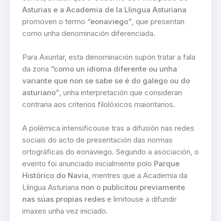
Asturias e a Academia de la Llingua Asturiana
promoven o termo
“eonaviego”
, que presentan
como unha denominación diferenciada.
Para Axuntar, esta denominación supón tratar a fala
da zona
“como un idioma diferente ou unha
variante que non se sabe se é do galego ou do
asturiano”
, unha interpretación que consideran
contraria aos criterios filolóxicos maioritarios.
A polémica intensificouse tras a difusión nas redes
sociais do acto de presentación das normas
ortográficas do eonaviego. Segundo a asociación, o
evento foi anunciado inicialmente polo
Parque
Histórico do Navia
, mentres que a Academia da
Llingua Asturiana
non o publicitou previamente
nas súas propias redes
e limitouse a difundir
imaxes unha vez iniciado.