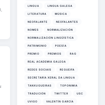
LINGUA
LINGUA GALEGA
),
LITERATURA
MÚSICA
NEOFALANTE
NEOFALANTES
NOMES
NORMALIZACIÓN
NORMALIZACIÓN LINGÜÍSTICA
PATRIMONIO
POESÍA
PREMIO
PREMIOS
RAG
REAL ACADEMIA GALEGA
REDES SOCIAIS
REGUEIFA
SECRETARÍA XERAL DA LINGUA
TANXUGUEIRAS
TOPONIMIA
l
TRADUCIÓN
TWITTER
USC
UVIGO
VALENTÍN GARCÍA