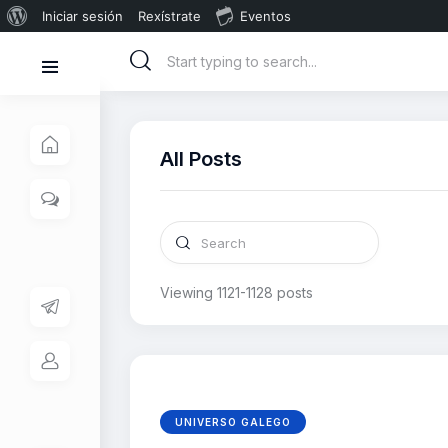
Iniciar sesión
Rexístrate
Eventos
All Posts
Viewing 1121-1128 posts
UNIVERSO GALEGO