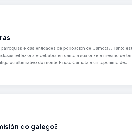
ras
s parroquias e das entidades de poboación de Carnota?. Tanto es
osas reflexións e debates en canto á súa orixe e mesmo se te
tigo ou alternativo do monte Pindo. Carnota é un topónimo de…
misión do galego?