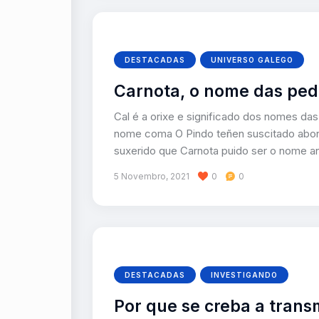
DESTACADAS
UNIVERSO GALEGO
Carnota, o nome das ped
Cal é a orixe e significado dos nomes da
nome coma O Pindo teñen suscitado abond
suxerido que Carnota puido ser o nome an
5 Novembro, 2021
0
0
DESTACADAS
INVESTIGANDO
Por que se creba a trans