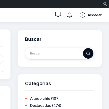
Acceder
Buscar
Categorias
A todo chío
(107)
Destacadas
(474)