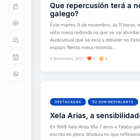
Que repercusión terá a n
galego?
Este martes 9 de novembro, ás 11 horas, 
unha mesa redonda na que se vai abordar 
Audiovisual que se está a debater no Esta
espazo Nesta mesa redonda…
8 Novembro, 2021
0
0
DESTACADAS
EU SON NEOFALANTE
Xela Arias, a sensibilida
En 1968 Xela Arias tiña 7 anos e falaba gal
escrito en plena ditadura no que reflexiona