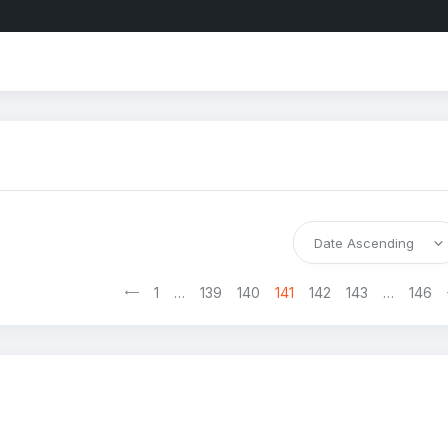
<
1
…
139
140
141
142
143
>
…
146