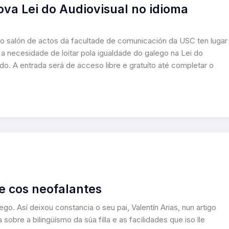
ova Lei do Audiovisual no idioma
no salón de actos da facultade de comunicación da USC ten lugar
a necesidade de loitar pola igualdade do galego na Lei do
do. A entrada será de acceso libre e gratuíto até completar o
de cos neofalantes
ego. Así deixou constancia o seu pai, Valentín Arias, nun artigo
 sobre a bilingüísmo da súa filla e as facilidades que iso lle