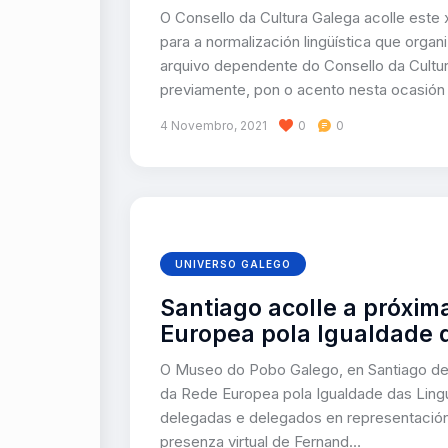
O Consello da Cultura Galega acolle este
para a normalización lingüística que orga
arquivo dependente do Consello da Cultu
previamente, pon o acento nesta ocasión
4 Novembro, 2021
0
0
UNIVERSO GALEGO
Santiago acolle a próxi
Europea pola Igualdade 
O Museo do Pobo Galego, en Santiago de 
da Rede Europea pola Igualdade das Lingu
delegadas e delegados en representación
presenza virtual de Fernand…