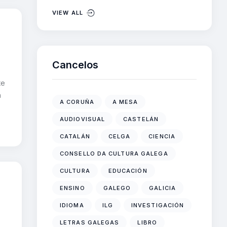
VIEW ALL
Cancelos
te
n
A CORUÑA
A MESA
AUDIOVISUAL
CASTELÁN
CATALÁN
CELGA
CIENCIA
CONSELLO DA CULTURA GALEGA
CULTURA
EDUCACIÓN
ENSINO
GALEGO
GALICIA
IDIOMA
ILG
INVESTIGACIÓN
LETRAS GALEGAS
LIBRO