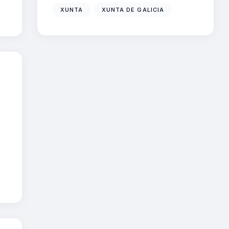
XUNTA
XUNTA DE GALICIA
,
o