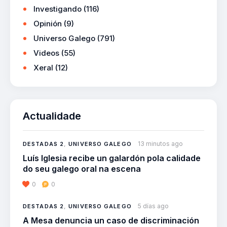
Investigando
(116)
Opinión
(9)
Universo Galego
(791)
Videos
(55)
Xeral
(12)
Actualidade
13 minutos ago
DESTADAS 2
,
UNIVERSO GALEGO
Luís Iglesia recibe un galardón pola calidade
do seu galego oral na escena
0
0
5 días ago
DESTADAS 2
,
UNIVERSO GALEGO
A Mesa denuncia un caso de discriminación