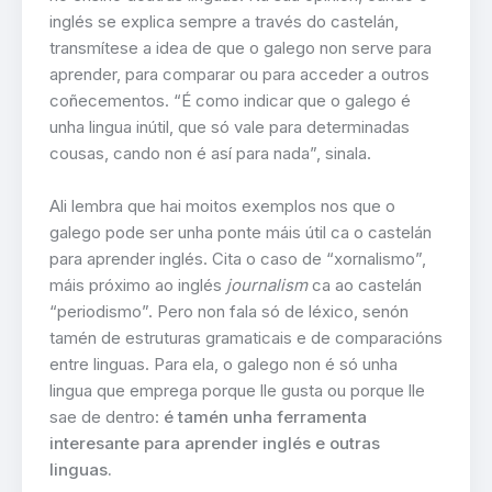
inglés se explica sempre a través do castelán,
transmítese a idea de que o galego non serve para
aprender, para comparar ou para acceder a outros
coñecementos. “É como indicar que o galego é
unha lingua inútil, que só vale para determinadas
cousas, cando non é así para nada”, sinala.
Ali lembra que hai moitos exemplos nos que o
galego pode ser unha ponte máis útil ca o castelán
para aprender inglés. Cita o caso de “xornalismo”,
máis próximo ao inglés
journalism
ca ao castelán
“periodismo”. Pero non fala só de léxico, senón
tamén de estruturas gramaticais e de comparacións
entre linguas. Para ela, o galego non é só unha
lingua que emprega porque lle gusta ou porque lle
sae de dentro:
é tamén unha ferramenta
interesante para aprender inglés e outras
linguas.