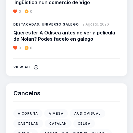
lingüística nun comercio de Vigo
0
0
2 Agosto, 2026
DESTACADAS
,
UNIVERSO GALEGO
Queres ler A Odisea antes de ver a película
de Nolan? Podes facelo en galego
0
0
VIEW ALL
Cancelos
A CORUÑA
A MESA
AUDIOVISUAL
CASTELÁN
CATALÁN
CELGA