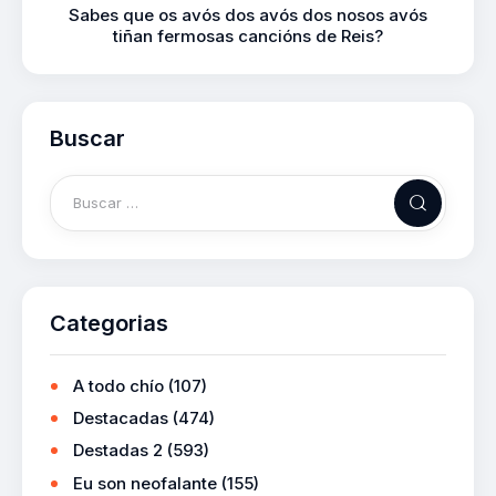
Sabes que os avós dos avós dos nosos avós
tiñan fermosas cancións de Reis?
Buscar
Categorias
A todo chío
(107)
Destacadas
(474)
Destadas 2
(593)
Eu son neofalante
(155)