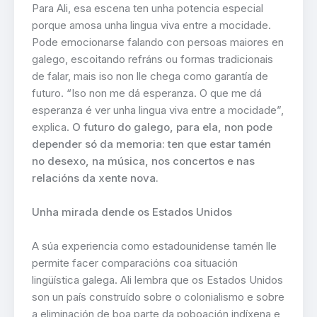
Para Ali, esa escena ten unha potencia especial
porque amosa unha lingua viva entre a mocidade.
Pode emocionarse falando con persoas maiores en
galego, escoitando refráns ou formas tradicionais
de falar, mais iso non lle chega como garantía de
futuro. “Iso non me dá esperanza. O que me dá
esperanza é ver unha lingua viva entre a mocidade”,
explica.
O futuro do galego, para ela, non pode
depender só da memoria: ten que estar tamén
no desexo, na música, nos concertos e nas
relacións da xente nova.
Unha mirada dende os Estados Unidos
A súa experiencia como estadounidense tamén lle
permite facer comparacións coa situación
lingüística galega. Ali lembra que os Estados Unidos
son un país construído sobre o colonialismo e sobre
a eliminación de boa parte da poboación indíxena e