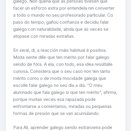
galego. Non quería que as persoas tivesen que
facer un esforzo extra por entendela nin converter
a todo o mundo no seu profesorado particular. Co
paso do tempo, gañou confianza e decidiu falar
galego con naturalidade, aínda que ás veces se
atopase con miradas estrañas.
En xeral, di, a reacción máis habitual é positiva.
Moita xente dille que ten mérito por falar galego
sendo de fóra. A ela, con todo, esa idea resúltalle
curiosa. Considera que o seu caso non ten tanto
mérito como o de moita mocidade galega que
escolle falar galego no seu día a día. “O meu
alumnado que fala galego si que ten mérito”, afirma,
porque moitas veces esa rapazada pode
enfrontarse a comentarios, miradas ou pequenas
formas de presión que se van acumulando.
Para Ali, aprender galego sendo estranxeira pode