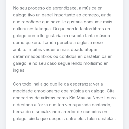
No seu proceso de aprendizaxe, a música en
galego tivo un papel importante ao comezo, aínda
que recoñece que hoxe lle gustaría consumir máis
cultura nesta lingua. Di que non le tantos libros en
galego como lle gustaría nin escoita tanta música
como quixera. Tamén percibe a diglosia nese
ámbito: moitas veces é máis doado atopar
determinados libros ou contidos en castelán ca en
galego, e no seu caso segue lendo moitísimo en
inglés.
Con todo, hai algo que lle dá esperanza: ver a
mocidade emocionarse coa música en galego. Cita
concertos de artistas como Kid Mau ou Nove Louro
e destaca a forza que ten ver rapazada cantando,
berrando e socializando arredor de cancións en
galego, aínda que despois entre eles falen castelán.