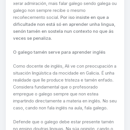
xerar admiración, mais falar galego sendo galega ou
galego non sempre recibe o mesmo
recoñecemento social.
Por iso insiste en que a
dificultade non está só en aprender unha lingua,
senón tamén en sostela nun contexto no que ás
veces se penaliza.
O galego tamén serve para aprender inglés
Como docente de inglés, Ali ve con preocupación a
situación lingüística da mocidade en Galicia. É unha
realidade que lle produce tristeza e tamén enfado.
Considera fundamental que o profesorado
empregue o galego sempre que non estea
impartindo directamente a materia en inglés. No seu
caso, cando non fala inglés na aula, fala galego.
Defende que o galego debe estar presente tamén
no ensino doutras linguas. Na súa opinión, cando o