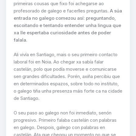
primeiras cousas que fixo foi achegarse ao
profesorado de galego e facerlles preguntas.
A súa
entrada no galego comezou así: preguntando,
escoitando e tentando entender unha lingua que
xa lle espertaba curiosidade antes de poder
falala.
Ali vivía en Santiago, mais o seu primeiro contacto
laboral foi en Noia. Ao chegar xa sabía falar
castelán, polo que podía moverse e comunicarse
sen grandes dificultades. Porén, axiña percibiu que
en determinados espazos, sobre todo no instituto,
o galego tiña unha presenza máis forte ca na cidade
de Santiago.
O seu paso ao galego non foi inmediato, senón
progresivo. Primeiro falaba castelán con palabras
en galego. Despois, galego con palabras en
castelán. Ata que chegou un momento no que se