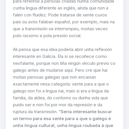
para referirse a persoas criadas nunha comunidade
cunha lingua diferente ao inglés, aínda que non a
falen con fluidez. Pode tratarse de xente cuxos
pais ou avós falaban español, por exemplo, mais na
que a transmisión se interrompeu, moitas veces
polo racismo e pola presión social.
Ali pensa que esa idea podería abrir unha reflexión
interesante en Galicia. Ela si se recoñece como
neofalante, porque non tiña ningún vínculo previo co
galego antes de mudarse aquí. Pero cre que hai
moitas persoas galegas que non encaixan
exactamente nesa categoría: xente para a que o
galego non foi a lingua nai, mais si era a lingua da
familia, da aldea, do contorno ou dunha vida que
puido ser e non foi por mor da represión e da
ruptura da transmisión.
“Sería interesante buscar
un termo para esa xente para a que o galego é
unha lingua cultural, unha lingua roubada á que