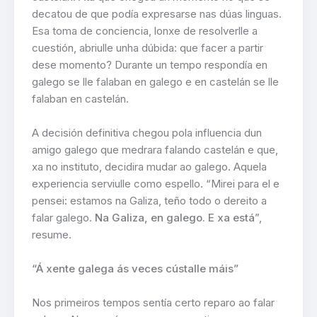
decatou de que podía expresarse nas dúas linguas.
Esa toma de conciencia, lonxe de resolverlle a
cuestión, abriulle unha dúbida: que facer a partir
dese momento? Durante un tempo respondía en
galego se lle falaban en galego e en castelán se lle
falaban en castelán.
A decisión definitiva chegou pola influencia dun
amigo galego que medrara falando castelán e que,
xa no instituto, decidira mudar ao galego. Aquela
experiencia serviulle como espello. “Mirei para el e
pensei: estamos na Galiza, teño todo o dereito a
falar galego.
Na Galiza, en galego. E xa está
”,
resume.
“Á xente galega ás veces cústalle máis”
Nos primeiros tempos sentía certo reparo ao falar