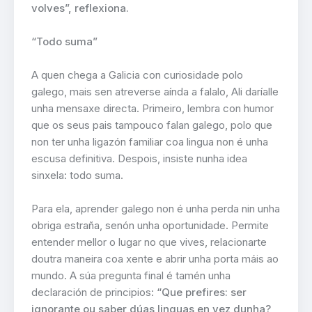
volves”, reflexiona.
“Todo suma”
A quen chega a Galicia con curiosidade polo
galego, mais sen atreverse aínda a falalo, Ali daríalle
unha mensaxe directa. Primeiro, lembra con humor
que os seus pais tampouco falan galego, polo que
non ter unha ligazón familiar coa lingua non é unha
escusa definitiva. Despois, insiste nunha idea
sinxela: todo suma.
Para ela, aprender galego non é unha perda nin unha
obriga estraña, senón unha oportunidade. Permite
entender mellor o lugar no que vives, relacionarte
doutra maneira coa xente e abrir unha porta máis ao
mundo. A súa pregunta final é tamén unha
declaración de principios:
“Que prefires: ser
ignorante ou saber dúas linguas en vez dunha?