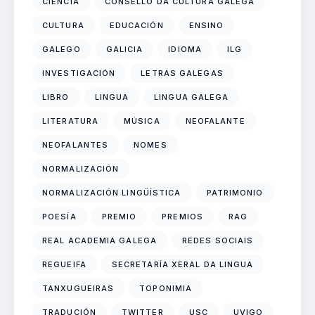
CIENCIA
CONSELLO DA CULTURA GALEGA
CULTURA
EDUCACIÓN
ENSINO
GALEGO
GALICIA
IDIOMA
ILG
INVESTIGACIÓN
LETRAS GALEGAS
LIBRO
LINGUA
LINGUA GALEGA
LITERATURA
MÚSICA
NEOFALANTE
NEOFALANTES
NOMES
NORMALIZACIÓN
NORMALIZACIÓN LINGÜÍSTICA
PATRIMONIO
POESÍA
PREMIO
PREMIOS
RAG
REAL ACADEMIA GALEGA
REDES SOCIAIS
REGUEIFA
SECRETARÍA XERAL DA LINGUA
TANXUGUEIRAS
TOPONIMIA
TRADUCIÓN
TWITTER
USC
UVIGO