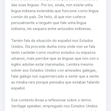
das súas linguas. Por iso, sinala, non existe unha
lingua indíxena estendida que funcione como lingua
común do país. De feito, di que non coñece
persoalmente a ninguén que fale unha lingua
indíxena, nin sequera entre amizades indíxenas.
Tamén fala da situación do español nos Estados
Unidos. Ela procede dunha zona onde non se fala
tanto castelán como noutros estados ou espazos
urbanos, mais percibe que as linguas que non son o
inglés adoitan estar marxinadas. Lembra mesmo
volver aos Estados Unidos con amizades galegas,
falar galego nun supermercado e sentir que a xente
as miraba raro porque pensaba que estaban falando
español.
Ese contexto lévaa a reflexionar sobre o termo
heritage speaker
, empregado nos Estados Unidos