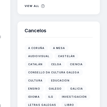
VIEW ALL
Cancelos
l
s
A CORUÑA
A MESA
AUDIOVISUAL
CASTELÁN
CATALÁN
CELGA
CIENCIA
CONSELLO DA CULTURA GALEGA
CULTURA
EDUCACIÓN
ENSINO
GALEGO
GALICIA
IDIOMA
ILG
INVESTIGACIÓN
LETRAS GALEGAS
LIBRO
l