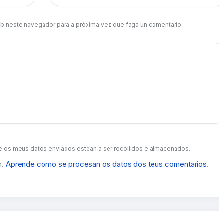
b neste navegador para a próxima vez que faga un comentario.
 os meus datos enviados estean a ser recollidos e almacenados.
m.
Aprende como se procesan os datos dos teus comentarios
.