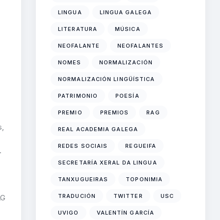
LINGUA
LINGUA GALEGA
LITERATURA
MÚSICA
NEOFALANTE
NEOFALANTES
NOMES
NORMALIZACIÓN
NORMALIZACIÓN LINGÜÍSTICA
PATRIMONIO
POESÍA
PREMIO
PREMIOS
RAG
s,
REAL ACADEMIA GALEGA
REDES SOCIAIS
REGUEIFA
.
SECRETARÍA XERAL DA LINGUA
TANXUGUEIRAS
TOPONIMIA
TRADUCIÓN
TWITTER
USC
AG
UVIGO
VALENTÍN GARCÍA