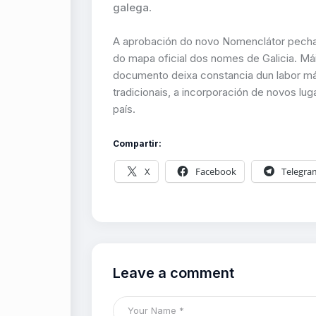
galega
.
A aprobación do novo Nomenclátor pecha a
do mapa oficial dos nomes de Galicia. Má
documento deixa constancia dun labor mái
tradicionais, a incorporación de novos lugar
país.
Compartir:
X
Facebook
Telegra
Leave a comment