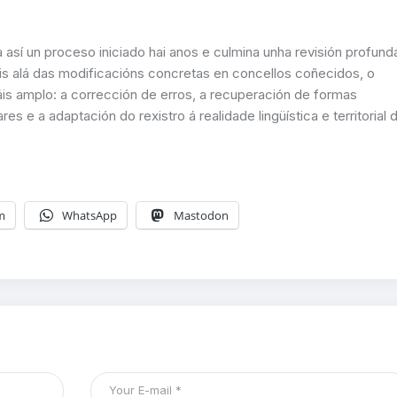
sí un proceso iniciado hai anos e culmina unha revisión profund
is alá das modificacións concretas en concellos coñecidos, o
s amplo: a corrección de erros, a recuperación de formas
es e a adaptación do rexistro á realidade lingüística e territorial 
m
WhatsApp
Mastodon