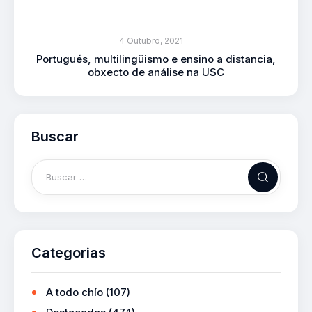
4 Outubro, 2021
Portugués, multilingüismo e ensino a distancia,
obxecto de análise na USC
Buscar
Categorias
A todo chío
(107)