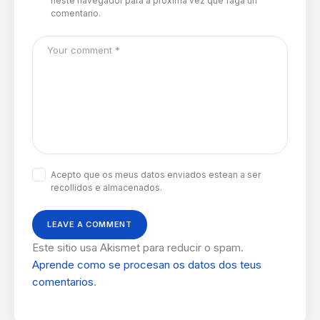
neste navegador para a próxima vez que faga un
comentario.
Acepto que os meus datos enviados estean a ser
recollidos e almacenados.
Este sitio usa Akismet para reducir o spam.
Aprende como se procesan os datos dos teus
comentarios
.