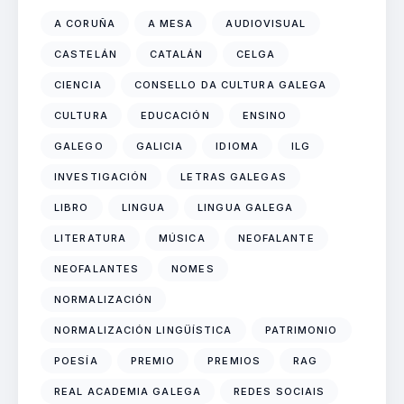
A CORUÑA
A MESA
AUDIOVISUAL
CASTELÁN
CATALÁN
CELGA
CIENCIA
CONSELLO DA CULTURA GALEGA
CULTURA
EDUCACIÓN
ENSINO
GALEGO
GALICIA
IDIOMA
ILG
INVESTIGACIÓN
LETRAS GALEGAS
LIBRO
LINGUA
LINGUA GALEGA
LITERATURA
MÚSICA
NEOFALANTE
NEOFALANTES
NOMES
NORMALIZACIÓN
NORMALIZACIÓN LINGÜÍSTICA
PATRIMONIO
POESÍA
PREMIO
PREMIOS
RAG
REAL ACADEMIA GALEGA
REDES SOCIAIS