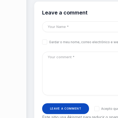
Leave a comment
Gardar o meu nome, correo electrónico e we
Acepto que
Este sitio usa Akismet para reducir o spa