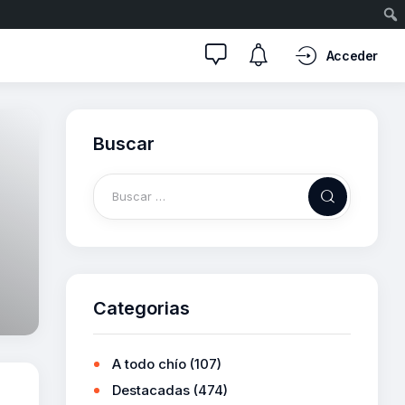
Acceder
Buscar
Categorias
A todo chío
(107)
Destacadas
(474)