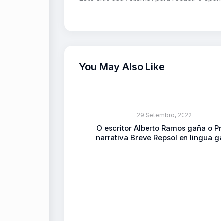
You May Also Like
29 Setembro, 2022
O escritor Alberto Ramos gaña o P
narrativa Breve Repsol en lingua g