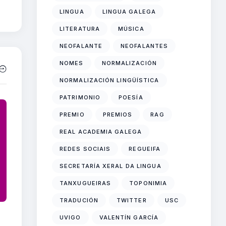
LINGUA
LINGUA GALEGA
LITERATURA
MÚSICA
NEOFALANTE
NEOFALANTES
NOMES
NORMALIZACIÓN
NORMALIZACIÓN LINGÜÍSTICA
PATRIMONIO
POESÍA
PREMIO
PREMIOS
RAG
REAL ACADEMIA GALEGA
REDES SOCIAIS
REGUEIFA
SECRETARÍA XERAL DA LINGUA
TANXUGUEIRAS
TOPONIMIA
TRADUCIÓN
TWITTER
USC
UVIGO
VALENTÍN GARCÍA