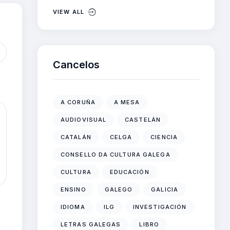
VIEW ALL
Cancelos
A CORUÑA
A MESA
AUDIOVISUAL
CASTELÁN
CATALÁN
CELGA
CIENCIA
CONSELLO DA CULTURA GALEGA
CULTURA
EDUCACIÓN
ENSINO
GALEGO
GALICIA
IDIOMA
ILG
INVESTIGACIÓN
LETRAS GALEGAS
LIBRO