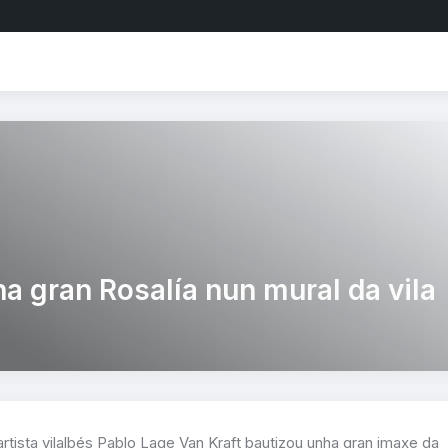
a gran Rosalía nun mural da vila
artista vilalbés Pablo Lage Van Kraft bautizou unha gran imaxe da