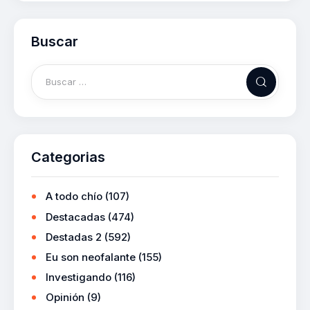
Buscar
Categorias
A todo chío
(107)
Destacadas
(474)
Destadas 2
(592)
Eu son neofalante
(155)
Investigando
(116)
Opinión
(9)