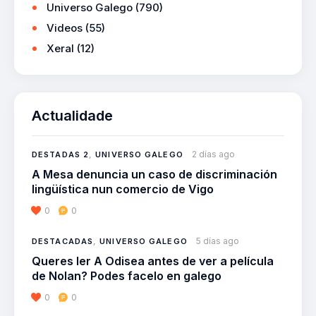
Universo Galego
(790)
Videos
(55)
Xeral
(12)
Actualidade
2 días ago
DESTADAS 2
,
UNIVERSO GALEGO
A Mesa denuncia un caso de discriminación
lingüística nun comercio de Vigo
0
0
5 días ago
DESTACADAS
,
UNIVERSO GALEGO
Queres ler A Odisea antes de ver a película
de Nolan? Podes facelo en galego
0
0