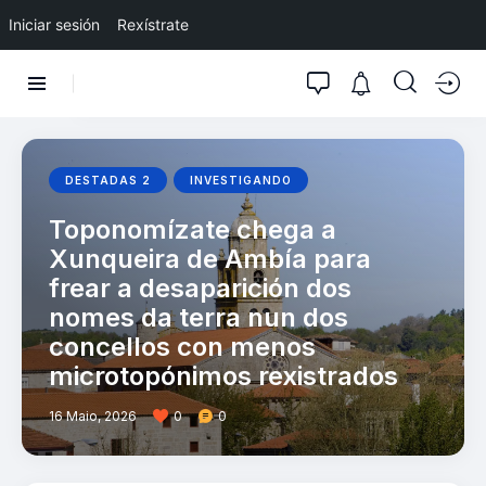
Iniciar sesión
Rexístrate
DESTADAS 2
INVESTIGANDO
Toponomízate chega a
Xunqueira de Ambía para
frear a desaparición dos
nomes da terra nun dos
concellos con menos
microtopónimos rexistrados
16 Maio, 2026
0
0