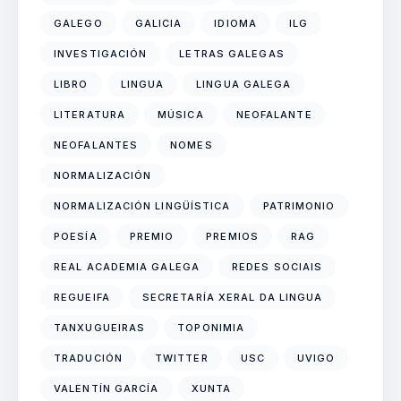
GALEGO
GALICIA
IDIOMA
ILG
INVESTIGACIÓN
LETRAS GALEGAS
LIBRO
LINGUA
LINGUA GALEGA
LITERATURA
MÚSICA
NEOFALANTE
NEOFALANTES
NOMES
NORMALIZACIÓN
NORMALIZACIÓN LINGÜÍSTICA
PATRIMONIO
POESÍA
PREMIO
PREMIOS
RAG
REAL ACADEMIA GALEGA
REDES SOCIAIS
REGUEIFA
SECRETARÍA XERAL DA LINGUA
TANXUGUEIRAS
TOPONIMIA
TRADUCIÓN
TWITTER
USC
UVIGO
VALENTÍN GARCÍA
XUNTA