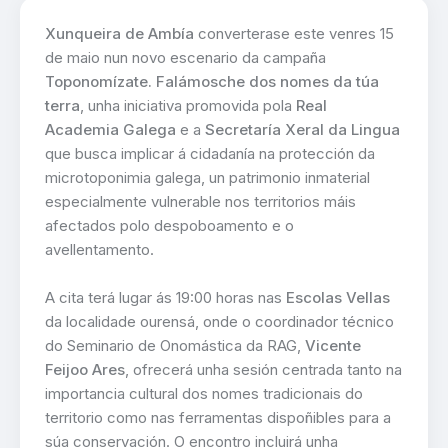
Xunqueira de Ambía
converterase este venres 15
de maio nun novo escenario da campaña
Toponomízate. Falámosche dos nomes da túa
terra
, unha iniciativa promovida pola
Real
Academia Galega
e a
Secretaría Xeral da Lingua
que busca implicar á cidadanía na protección da
microtoponimia galega, un patrimonio inmaterial
especialmente vulnerable nos territorios máis
afectados polo despoboamento e o
avellentamento.
A cita terá lugar ás 19:00 horas nas
Escolas Vellas
da localidade ourensá, onde o coordinador técnico
do Seminario de Onomástica da RAG,
Vicente
Feijoo Ares
, ofrecerá unha sesión centrada tanto na
importancia cultural dos nomes tradicionais do
territorio como nas ferramentas dispoñibles para a
súa conservación. O encontro incluirá unha