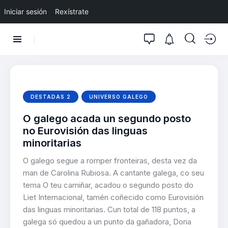
Iniciar sesión
Rexístrate
DESTADAS 2
UNIVERSO GALEGO
O galego acada un segundo posto
no Eurovisión das linguas
minoritarias
O galego segue a romper fronteiras, desta vez da
man de Carolina Rubiosa. A cantante galega, co seu
tema O teu camiñar, acadou o segundo posto do
Liet Internacional, tamén coñecido como Eurovisión
das linguas minoritarias. Cun total de 118 puntos, a
galega só quedou a un punto da gañadora, Doria