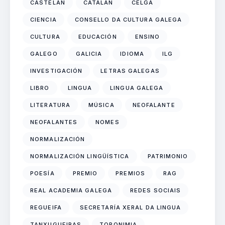
CASTELÁN
CATALÁN
CELGA
CIENCIA
CONSELLO DA CULTURA GALEGA
CULTURA
EDUCACIÓN
ENSINO
GALEGO
GALICIA
IDIOMA
ILG
INVESTIGACIÓN
LETRAS GALEGAS
LIBRO
LINGUA
LINGUA GALEGA
LITERATURA
MÚSICA
NEOFALANTE
NEOFALANTES
NOMES
NORMALIZACIÓN
NORMALIZACIÓN LINGÜÍSTICA
PATRIMONIO
POESÍA
PREMIO
PREMIOS
RAG
REAL ACADEMIA GALEGA
REDES SOCIAIS
REGUEIFA
SECRETARÍA XERAL DA LINGUA
TANXUGUEIRAS
TOPONIMIA