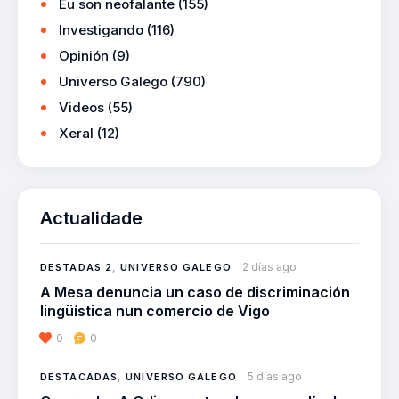
Eu son neofalante
(155)
Investigando
(116)
Opinión
(9)
Universo Galego
(790)
Videos
(55)
Xeral
(12)
Actualidade
2 días ago
DESTADAS 2
,
UNIVERSO GALEGO
A Mesa denuncia un caso de discriminación
lingüística nun comercio de Vigo
0
0
5 días ago
DESTACADAS
,
UNIVERSO GALEGO