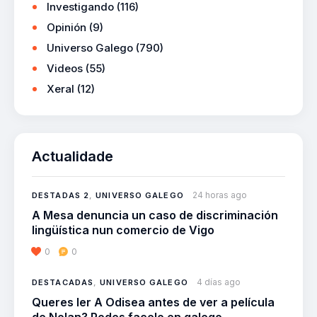
Investigando
(116)
Opinión
(9)
Universo Galego
(790)
Videos
(55)
Xeral
(12)
Actualidade
24 horas ago
DESTADAS 2
,
UNIVERSO GALEGO
A Mesa denuncia un caso de discriminación
lingüística nun comercio de Vigo
0
0
4 días ago
DESTACADAS
,
UNIVERSO GALEGO
Queres ler A Odisea antes de ver a película