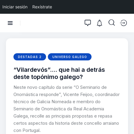
Iniciar sesión
Rexístrate
DESTADAS 2
UNIVERSO GALEGO
“Vilardevós”…. que hai a detrás
deste topónimo galego?
Neste novo capítulo da serie “O Seminario de
Onomástica responde”, Vicente Feijoo, coordinador
técnico de Galicia Nomeada e membro do
Seminario de Onomástica da Real Academia
Galega, recolle as principais propostas e repasa
certos aspectos da historia deste concello arraiano
con Portugal.