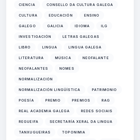
CIENCIA
CONSELLO DA CULTURA GALEGA
CULTURA
EDUCACIÓN
ENSINO
GALEGO
GALICIA
IDIOMA
ILG
INVESTIGACIÓN
LETRAS GALEGAS
LIBRO
LINGUA
LINGUA GALEGA
LITERATURA
MÚSICA
NEOFALANTE
NEOFALANTES
NOMES
NORMALIZACIÓN
NORMALIZACIÓN LINGÜÍSTICA
PATRIMONIO
POESÍA
PREMIO
PREMIOS
RAG
REAL ACADEMIA GALEGA
REDES SOCIAIS
REGUEIFA
SECRETARÍA XERAL DA LINGUA
TANXUGUEIRAS
TOPONIMIA