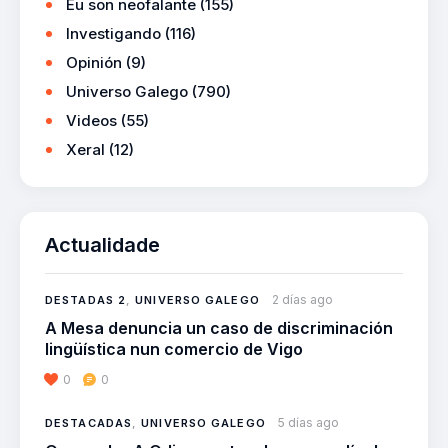
Eu son neofalante
(155)
Investigando
(116)
Opinión
(9)
Universo Galego
(790)
Videos
(55)
Xeral
(12)
Actualidade
2 días ago
DESTADAS 2
,
UNIVERSO GALEGO
A Mesa denuncia un caso de discriminación
lingüística nun comercio de Vigo
0
0
5 días ago
DESTACADAS
,
UNIVERSO GALEGO