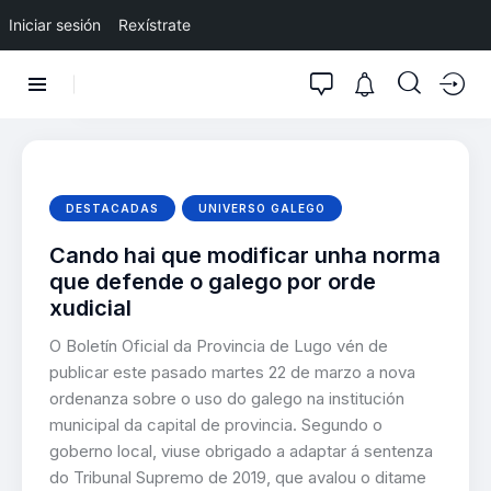
Iniciar sesión
Rexístrate
DESTACADAS
UNIVERSO GALEGO
Cando hai que modificar unha norma
que defende o galego por orde
xudicial
O Boletín Oficial da Provincia de Lugo vén de
publicar este pasado martes 22 de marzo a nova
ordenanza sobre o uso do galego na institución
municipal da capital de provincia. Segundo o
goberno local, viuse obrigado a adaptar á sentenza
do Tribunal Supremo de 2019, que avalou o ditame