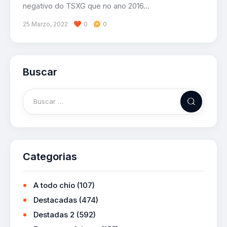
negativo do TSXG que no ano 2016…
25 Marzo, 2022
0
0
Buscar
Categorias
A todo chío
(107)
Destacadas
(474)
Destadas 2
(592)