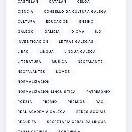
CASTELÁN
CATALÁN
CELGA
CIENCIA
CONSELLO DA CULTURA GALEGA
CULTURA
EDUCACIÓN
ENSINO
GALEGO
GALICIA
IDIOMA
ILG
INVESTIGACIÓN
LETRAS GALEGAS
LIBRO
LINGUA
LINGUA GALEGA
LITERATURA
MÚSICA
NEOFALANTE
NEOFALANTES
NOMES
NORMALIZACIÓN
NORMALIZACIÓN LINGÜÍSTICA
PATRIMONIO
POESÍA
PREMIO
PREMIOS
RAG
REAL ACADEMIA GALEGA
REDES SOCIAIS
REGUEIFA
SECRETARÍA XERAL DA LINGUA
TANXUGUEIRAS
TOPONIMIA