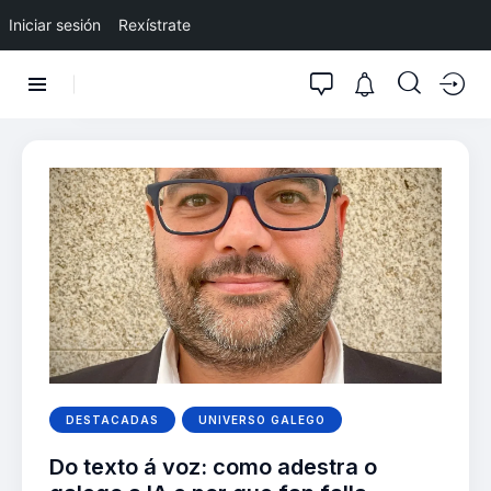
Iniciar sesión
Rexístrate
DESTACADAS
UNIVERSO GALEGO
Do texto á voz: como adestra o