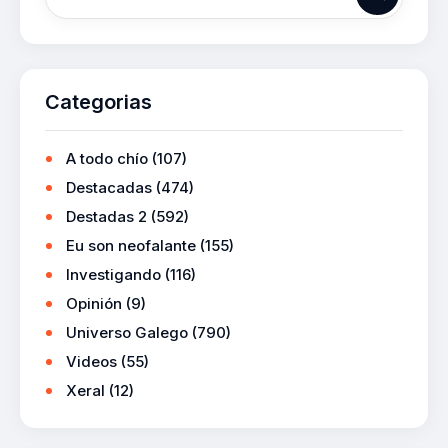
Categorias
A todo chío
(107)
Destacadas
(474)
Destadas 2
(592)
Eu son neofalante
(155)
Investigando
(116)
Opinión
(9)
Universo Galego
(790)
Videos
(55)
Xeral
(12)