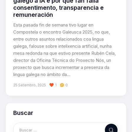
galego a IA e por que fan falla
consentimento, transparencia e
remuneración
Esta pasada fin de semana tivo lugar en
Compostela o encontro Galeusca 2025, no que,
entre outros asuntos relacionados coa lingua
galega, falouse sobre intelixencia artificial, nunha
mesa redonda na que estivo presente Rubén Cela,
director da Oficina Técnica do Proxecto Nós, un
proxecto que busca incrementar a presenza da
lingua galega no ámbito da…
25 Setembro, 2025
1
0
Buscar