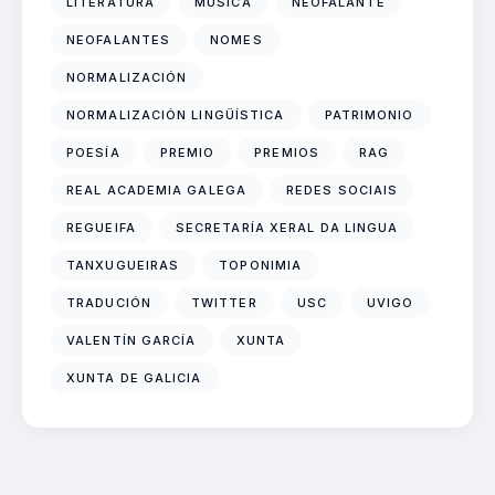
LITERATURA
MÚSICA
NEOFALANTE
NEOFALANTES
NOMES
NORMALIZACIÓN
NORMALIZACIÓN LINGÜÍSTICA
PATRIMONIO
POESÍA
PREMIO
PREMIOS
RAG
REAL ACADEMIA GALEGA
REDES SOCIAIS
REGUEIFA
SECRETARÍA XERAL DA LINGUA
TANXUGUEIRAS
TOPONIMIA
TRADUCIÓN
TWITTER
USC
UVIGO
VALENTÍN GARCÍA
XUNTA
XUNTA DE GALICIA