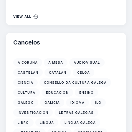
VIEW ALL
Cancelos
A CORUÑA
A MESA
AUDIOVISUAL
CASTELÁN
CATALÁN
CELGA
CIENCIA
CONSELLO DA CULTURA GALEGA
CULTURA
EDUCACIÓN
ENSINO
GALEGO
GALICIA
IDIOMA
ILG
INVESTIGACIÓN
LETRAS GALEGAS
LIBRO
LINGUA
LINGUA GALEGA