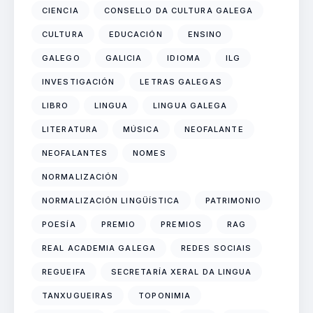
CIENCIA
CONSELLO DA CULTURA GALEGA
CULTURA
EDUCACIÓN
ENSINO
GALEGO
GALICIA
IDIOMA
ILG
INVESTIGACIÓN
LETRAS GALEGAS
LIBRO
LINGUA
LINGUA GALEGA
LITERATURA
MÚSICA
NEOFALANTE
NEOFALANTES
NOMES
NORMALIZACIÓN
NORMALIZACIÓN LINGÜÍSTICA
PATRIMONIO
POESÍA
PREMIO
PREMIOS
RAG
REAL ACADEMIA GALEGA
REDES SOCIAIS
REGUEIFA
SECRETARÍA XERAL DA LINGUA
TANXUGUEIRAS
TOPONIMIA