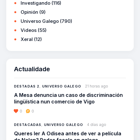
Investigando
(116)
Opinión
(9)
Universo Galego
(790)
Videos
(55)
Xeral
(12)
Actualidade
21 horas ago
DESTADAS 2
,
UNIVERSO GALEGO
A Mesa denuncia un caso de discriminación
lingüística nun comercio de Vigo
0
0
4 días ago
DESTACADAS
,
UNIVERSO GALEGO
Queres ler A Odisea antes de ver a película