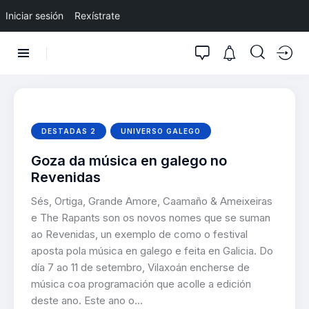
Iniciar sesión
Rexístrate
DESTADAS 2
UNIVERSO GALEGO
Goza da música en galego no
Revenidas
Sés, Ortiga, Grande Amore, Caamaño & Ameixeiras
e The Rapants son os novos nomes que se suman
ao Revenidas, un exemplo de como o festival
aposta pola música en galego e feita en Galicia. Do
día 7 ao 11 de setembro, Vilaxoán encherse de
música coa programación que acolle a edición
deste ano. Este ano o…