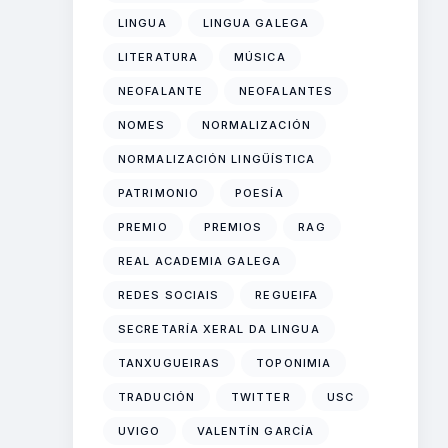
LINGUA
LINGUA GALEGA
LITERATURA
MÚSICA
NEOFALANTE
NEOFALANTES
NOMES
NORMALIZACIÓN
NORMALIZACIÓN LINGÜÍSTICA
PATRIMONIO
POESÍA
PREMIO
PREMIOS
RAG
REAL ACADEMIA GALEGA
REDES SOCIAIS
REGUEIFA
SECRETARÍA XERAL DA LINGUA
TANXUGUEIRAS
TOPONIMIA
TRADUCIÓN
TWITTER
USC
UVIGO
VALENTÍN GARCÍA