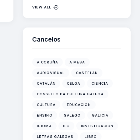
VIEW ALL
Cancelos
A CORUÑA
A MESA
AUDIOVISUAL
CASTELÁN
CATALÁN
CELGA
CIENCIA
CONSELLO DA CULTURA GALEGA
CULTURA
EDUCACIÓN
ENSINO
GALEGO
GALICIA
IDIOMA
ILG
INVESTIGACIÓN
LETRAS GALEGAS
LIBRO