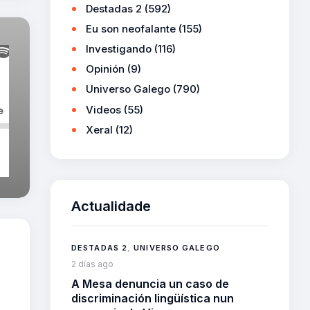
Destadas 2
(592)
Eu son neofalante
(155)
Investigando
(116)
Opinión
(9)
Universo Galego
(790)
Videos
(55)
Xeral
(12)
Actualidade
DESTADAS 2
,
UNIVERSO GALEGO
2 días ago
A Mesa denuncia un caso de
discriminación lingüística nun