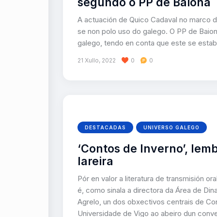
segundo o PP de Baiona
A actuación de Quico Cadaval no marco da
se non polo uso do galego. O PP de Baion
galego, tendo en conta que este se estab
21 Xullo, 2022
0
0
DESTACADAS
UNIVERSO GALEGO
‘Contos de Inverno’, lem
lareira
Pór en valor a literatura de transmisión o
é, como sinala a directora da Área de Dina
Agrelo, un dos obxectivos centrais de Co
Universidade de Vigo ao abeiro dun conv