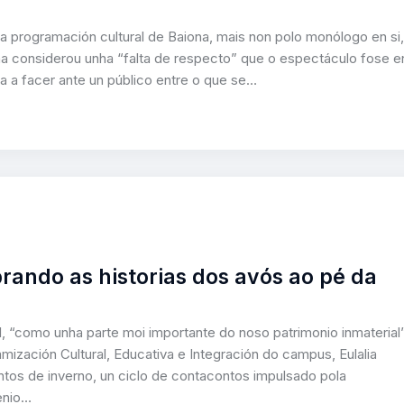
 programación cultural de Baiona, mais non polo monólogo en si,
a considerou unha “falta de respecto” que o espectáculo fose e
a a facer ante un público entre o que se…
brando as historias dos avós ao pé da
ral, “como unha parte moi importante do noso patrimonio inmaterial”
mización Cultural, Educativa e Integración do campus, Eulalia
ntos de inverno, un ciclo de contacontos impulsado pola
enio…