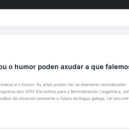
 ou o humor poden axudar a que falemo
cinema e o humor. As artes poden ser un elemento normalizador
ograma dos XXIV Encontros para a Normalización Lingüística, un
análise da situación presente e futura da lingua galega. Un encont