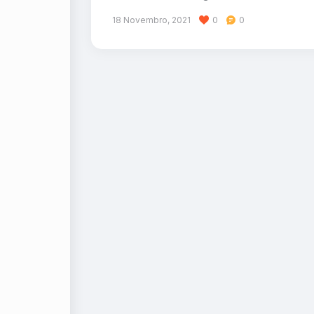
18 Novembro, 2021
0
0