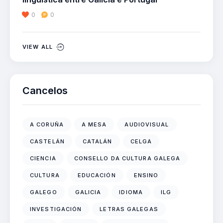
0
0
VIEW ALL
Cancelos
A CORUÑA
A MESA
AUDIOVISUAL
CASTELÁN
CATALÁN
CELGA
CIENCIA
CONSELLO DA CULTURA GALEGA
CULTURA
EDUCACIÓN
ENSINO
GALEGO
GALICIA
IDIOMA
ILG
INVESTIGACIÓN
LETRAS GALEGAS