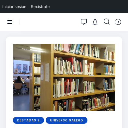
Iniciar sesión
Rexístrate
DESTADAS 2
UNIVERSO GALEGO