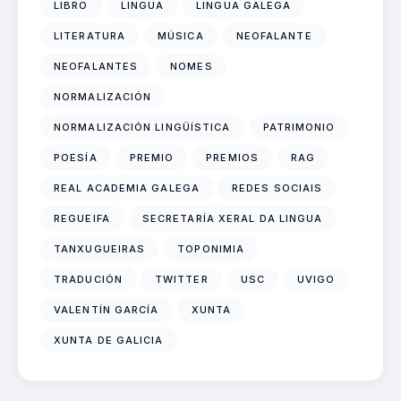
LIBRO
LINGUA
LINGUA GALEGA
LITERATURA
MÚSICA
NEOFALANTE
NEOFALANTES
NOMES
NORMALIZACIÓN
NORMALIZACIÓN LINGÜÍSTICA
PATRIMONIO
POESÍA
PREMIO
PREMIOS
RAG
REAL ACADEMIA GALEGA
REDES SOCIAIS
REGUEIFA
SECRETARÍA XERAL DA LINGUA
TANXUGUEIRAS
TOPONIMIA
TRADUCIÓN
TWITTER
USC
UVIGO
VALENTÍN GARCÍA
XUNTA
XUNTA DE GALICIA