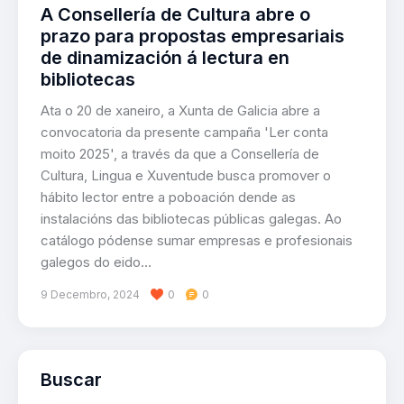
A Consellería de Cultura abre o
prazo para propostas empresariais
de dinamización á lectura en
bibliotecas
Ata o 20 de xaneiro, a Xunta de Galicia abre a
convocatoria da presente campaña 'Ler conta
moito 2025', a través da que a Consellería de
Cultura, Lingua e Xuventude busca promover o
hábito lector entre a poboación dende as
instalacións das bibliotecas públicas galegas. Ao
catálogo pódense sumar empresas e profesionais
galegos do eido…
9 Decembro, 2024
0
0
Buscar