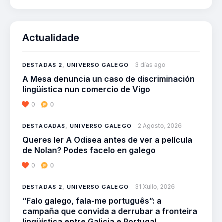
Actualidade
3 días ago
DESTADAS 2
,
UNIVERSO GALEGO
A Mesa denuncia un caso de discriminación
lingüística nun comercio de Vigo
0
0
2 Agosto, 2026
DESTACADAS
,
UNIVERSO GALEGO
Queres ler A Odisea antes de ver a película
de Nolan? Podes facelo en galego
0
0
31 Xullo, 2026
DESTADAS 2
,
UNIVERSO GALEGO
“Falo galego, fala-me português”: a
campaña que convida a derrubar a fronteira
lingüística entre Galicia e Portugal