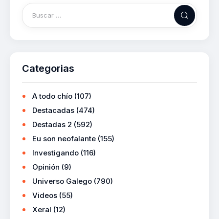
Categorias
A todo chío
(107)
Destacadas
(474)
Destadas 2
(592)
Eu son neofalante
(155)
Investigando
(116)
Opinión
(9)
Universo Galego
(790)
Videos
(55)
Xeral
(12)