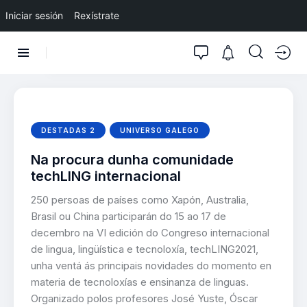
Iniciar sesión
Rexístrate
DESTADAS 2
UNIVERSO GALEGO
Na procura dunha comunidade
techLING internacional
250 persoas de países como Xapón, Australia,
Brasil ou China participarán do 15 ao 17 de
decembro na VI edición do Congreso internacional
de lingua, lingüística e tecnoloxía, techLING2021,
unha ventá ás principais novidades do momento en
materia de tecnoloxías e ensinanza de linguas.
Organizado polos profesores José Yuste, Óscar