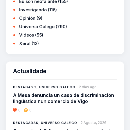
Eu son neofalante
(155)
Investigando
(116)
Opinión
(9)
Universo Galego
(790)
Videos
(55)
Xeral
(12)
Actualidade
2 días ago
DESTADAS 2
,
UNIVERSO GALEGO
A Mesa denuncia un caso de discriminación
lingüística nun comercio de Vigo
0
0
2 Agosto, 2026
DESTACADAS
,
UNIVERSO GALEGO