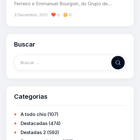
Ferreiro e Emmanuel Bourgoin, do Grupo de…
3 Decembro, 2021
0
0
Buscar
Categorias
A todo chío
(107)
Destacadas
(474)
Destadas 2
(592)