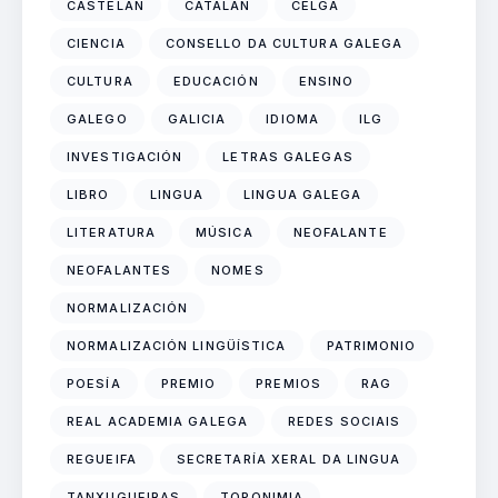
CASTELÁN
CATALÁN
CELGA
CIENCIA
CONSELLO DA CULTURA GALEGA
CULTURA
EDUCACIÓN
ENSINO
GALEGO
GALICIA
IDIOMA
ILG
INVESTIGACIÓN
LETRAS GALEGAS
LIBRO
LINGUA
LINGUA GALEGA
LITERATURA
MÚSICA
NEOFALANTE
NEOFALANTES
NOMES
NORMALIZACIÓN
NORMALIZACIÓN LINGÜÍSTICA
PATRIMONIO
POESÍA
PREMIO
PREMIOS
RAG
REAL ACADEMIA GALEGA
REDES SOCIAIS
REGUEIFA
SECRETARÍA XERAL DA LINGUA
TANXUGUEIRAS
TOPONIMIA