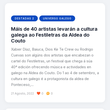
DESTADAS 2
UNIVERSO GALEGO
Máis de 40 artistas levarán a cultura
galega ao Festiletras da Aldea do
Couto
Xabier Díaz, Baiuca, Dios Ke Te Crew ou Rodrigo
Cuevas son algúns dos artistas que encabezan o
cartel do Festiletras, un festival que chega á súa
40ª edición ofrecendo música e actividades en
galego na Aldea do Couto. Do 1 ao 4 de setembro, a
cultura en galego é a protagonista da aldea de
Ponteceso,…
21 Agosto, 2022
0
0