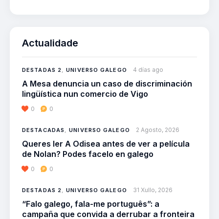
Actualidade
4 días ago
DESTADAS 2
,
UNIVERSO GALEGO
A Mesa denuncia un caso de discriminación
lingüística nun comercio de Vigo
0
0
2 Agosto, 2026
DESTACADAS
,
UNIVERSO GALEGO
Queres ler A Odisea antes de ver a película
de Nolan? Podes facelo en galego
0
0
31 Xullo, 2026
DESTADAS 2
,
UNIVERSO GALEGO
“Falo galego, fala-me português”: a
campaña que convida a derrubar a fronteira