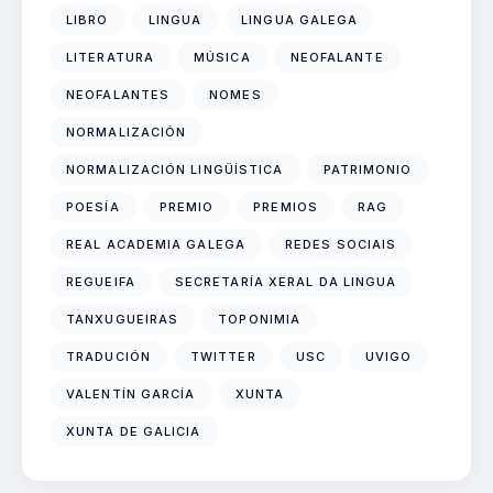
LIBRO
LINGUA
LINGUA GALEGA
LITERATURA
MÚSICA
NEOFALANTE
NEOFALANTES
NOMES
NORMALIZACIÓN
NORMALIZACIÓN LINGÜÍSTICA
PATRIMONIO
POESÍA
PREMIO
PREMIOS
RAG
REAL ACADEMIA GALEGA
REDES SOCIAIS
REGUEIFA
SECRETARÍA XERAL DA LINGUA
TANXUGUEIRAS
TOPONIMIA
TRADUCIÓN
TWITTER
USC
UVIGO
VALENTÍN GARCÍA
XUNTA
XUNTA DE GALICIA