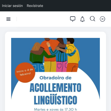
Iniciar sesión
Rexístrate