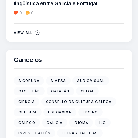
lingüística entre Galicia e Portugal
0
0
VIEW ALL
Cancelos
A CORUÑA
A MESA
AUDIOVISUAL
CASTELÁN
CATALÁN
CELGA
CIENCIA
CONSELLO DA CULTURA GALEGA
CULTURA
EDUCACIÓN
ENSINO
GALEGO
GALICIA
IDIOMA
ILG
INVESTIGACIÓN
LETRAS GALEGAS