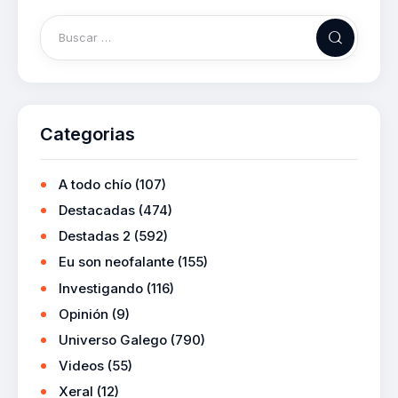
Categorias
A todo chío
(107)
Destacadas
(474)
Destadas 2
(592)
Eu son neofalante
(155)
Investigando
(116)
Opinión
(9)
Universo Galego
(790)
Videos
(55)
Xeral
(12)