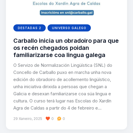
DESTADAS 2
UNIVERSO GALEGO
Carballo inicia un obradoiro para que
os recén chegados poidan
familiarizarse coa lingua galega
O Servizo de Normalización Lingüística (SNL) do
Concello de Carballo puxo en marcha unha nova
edición do obradoiro de acollemento lingüístico,
unha iniciativa dirixida a persoas que chegan a
Galicia e desexan familiarizarse coa súa lingua e
cultura. O curso terá lugar nas Escolas do Xardín
Agra de Caldas a partir do 4 de febreiro e…
29 Xaneiro, 2025
0
0