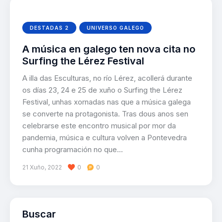
DESTADAS 2
UNIVERSO GALEGO
A música en galego ten nova cita no
Surfing the Lérez Festival
A illa das Esculturas, no río Lérez, acollerá durante
os días 23, 24 e 25 de xuño o Surfing the Lérez
Festival, unhas xornadas nas que a música galega
se converte na protagonista. Tras dous anos sen
celebrarse este encontro musical por mor da
pandemia, música e cultura volven a Pontevedra
cunha programación no que…
21 Xuño, 2022
0
0
Buscar