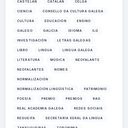
CASTELÁN
CATALÁN
CELGA
CIENCIA
CONSELLO DA CULTURA GALEGA
CULTURA
EDUCACIÓN
ENSINO
GALEGO
GALICIA
IDIOMA
ILG
INVESTIGACIÓN
LETRAS GALEGAS
LIBRO
LINGUA
LINGUA GALEGA
LITERATURA
MÚSICA
NEOFALANTE
NEOFALANTES
NOMES
NORMALIZACIÓN
NORMALIZACIÓN LINGÜÍSTICA
PATRIMONIO
POESÍA
PREMIO
PREMIOS
RAG
REAL ACADEMIA GALEGA
REDES SOCIAIS
REGUEIFA
SECRETARÍA XERAL DA LINGUA
TANXUGUEIRAS
TOPONIMIA