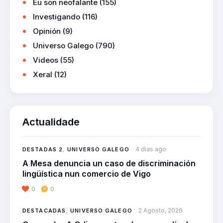
Eu son neofalante
(155)
Investigando
(116)
Opinión
(9)
Universo Galego
(790)
Videos
(55)
Xeral
(12)
Actualidade
4 días ago
DESTADAS 2
,
UNIVERSO GALEGO
A Mesa denuncia un caso de discriminación
lingüística nun comercio de Vigo
0
0
2 Agosto, 2026
DESTACADAS
,
UNIVERSO GALEGO