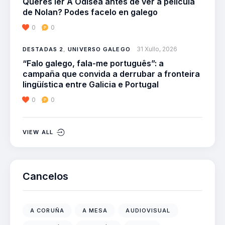
Queres ler A Odisea antes de ver a película
de Nolan? Podes facelo en galego
0
0
31 Xullo, 2026
DESTADAS 2
,
UNIVERSO GALEGO
“Falo galego, fala-me português”: a
campaña que convida a derrubar a fronteira
lingüística entre Galicia e Portugal
0
0
VIEW ALL
Cancelos
A CORUÑA
A MESA
AUDIOVISUAL