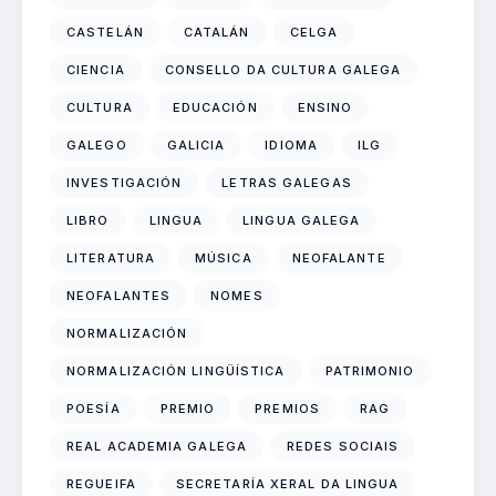
CASTELÁN
CATALÁN
CELGA
CIENCIA
CONSELLO DA CULTURA GALEGA
CULTURA
EDUCACIÓN
ENSINO
GALEGO
GALICIA
IDIOMA
ILG
INVESTIGACIÓN
LETRAS GALEGAS
LIBRO
LINGUA
LINGUA GALEGA
LITERATURA
MÚSICA
NEOFALANTE
NEOFALANTES
NOMES
NORMALIZACIÓN
NORMALIZACIÓN LINGÜÍSTICA
PATRIMONIO
POESÍA
PREMIO
PREMIOS
RAG
REAL ACADEMIA GALEGA
REDES SOCIAIS
REGUEIFA
SECRETARÍA XERAL DA LINGUA