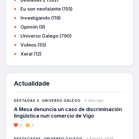
Eu son neofalante
(155)
Investigando
(116)
Opinión
(9)
Universo Galego
(790)
Videos
(55)
Xeral
(12)
Actualidade
4 días ago
DESTADAS 2
,
UNIVERSO GALEGO
A Mesa denuncia un caso de discriminación
lingüística nun comercio de Vigo
0
0
2 Agosto, 2026
DESTACADAS
,
UNIVERSO GALEGO