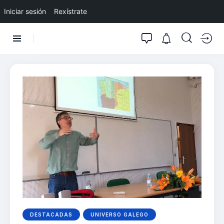
Iniciar sesión
Rexístrate
DESTACADAS
UNIVERSO GALEGO