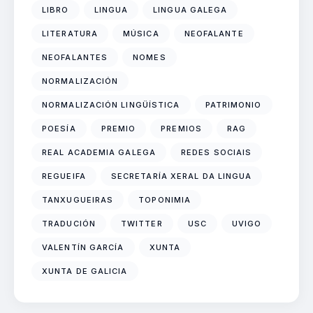
LIBRO
LINGUA
LINGUA GALEGA
LITERATURA
MÚSICA
NEOFALANTE
NEOFALANTES
NOMES
NORMALIZACIÓN
NORMALIZACIÓN LINGÜÍSTICA
PATRIMONIO
POESÍA
PREMIO
PREMIOS
RAG
REAL ACADEMIA GALEGA
REDES SOCIAIS
REGUEIFA
SECRETARÍA XERAL DA LINGUA
TANXUGUEIRAS
TOPONIMIA
TRADUCIÓN
TWITTER
USC
UVIGO
VALENTÍN GARCÍA
XUNTA
XUNTA DE GALICIA