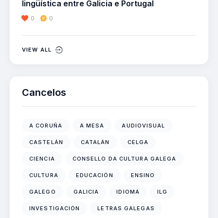
lingüística entre Galicia e Portugal
0
0
VIEW ALL
Cancelos
A CORUÑA
A MESA
AUDIOVISUAL
CASTELÁN
CATALÁN
CELGA
CIENCIA
CONSELLO DA CULTURA GALEGA
CULTURA
EDUCACIÓN
ENSINO
GALEGO
GALICIA
IDIOMA
ILG
INVESTIGACIÓN
LETRAS GALEGAS