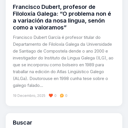
Francisco Dubert, profesor de
Filoloxía Galega: “O problema non é
a variación da nosa lingua, senón
como a valoramos”
Francisco Dubert García é profesor titular do
Departamento de Filoloxía Galega da Universidade
de Santiago de Compostela dende o ano 2000 e
investigador do Instituto da Lingua Galega (ILG), ao
que se incorporou como bolseiro en 1989 para
traballar na edición do Atlas Lingüístico Galego
(ALGa). Doutorouse en 1998 cunha tese sobre o
galego falado…
19 Decembro, 2025
0
0
Buscar