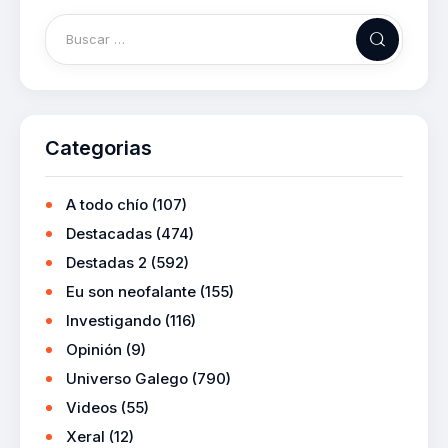
Categorias
A todo chío
(107)
Destacadas
(474)
Destadas 2
(592)
Eu son neofalante
(155)
Investigando
(116)
Opinión
(9)
Universo Galego
(790)
Videos
(55)
Xeral
(12)