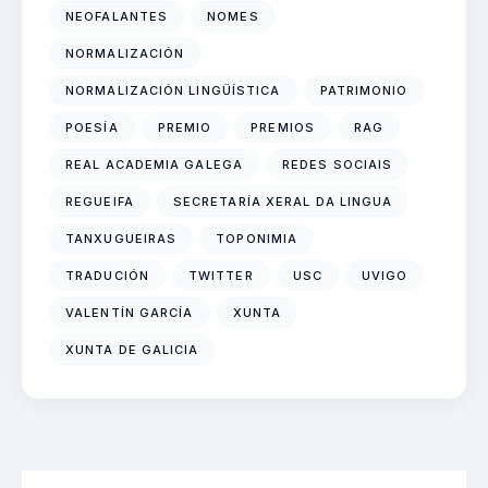
NEOFALANTES
NOMES
NORMALIZACIÓN
NORMALIZACIÓN LINGÜÍSTICA
PATRIMONIO
POESÍA
PREMIO
PREMIOS
RAG
REAL ACADEMIA GALEGA
REDES SOCIAIS
REGUEIFA
SECRETARÍA XERAL DA LINGUA
TANXUGUEIRAS
TOPONIMIA
TRADUCIÓN
TWITTER
USC
UVIGO
VALENTÍN GARCÍA
XUNTA
XUNTA DE GALICIA