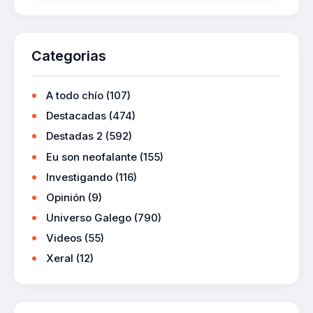
Categorias
A todo chío
(107)
Destacadas
(474)
Destadas 2
(592)
Eu son neofalante
(155)
Investigando
(116)
Opinión
(9)
Universo Galego
(790)
Videos
(55)
Xeral
(12)