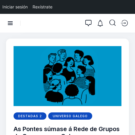
Iniciar sesión
Rexístrate
DESTADAS 2
UNIVERSO GALEGO
As Pontes súmase á Rede de Grupos