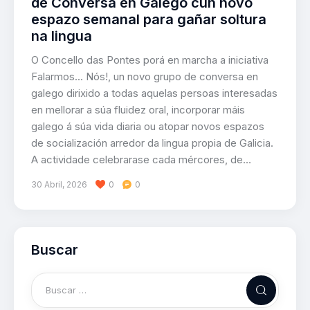
de Conversa en Galego cun novo
espazo semanal para gañar soltura
na lingua
O Concello das Pontes porá en marcha a iniciativa
Falarmos... Nós!, un novo grupo de conversa en
galego dirixido a todas aquelas persoas interesadas
en mellorar a súa fluidez oral, incorporar máis
galego á súa vida diaria ou atopar novos espazos
de socialización arredor da lingua propia de Galicia.
A actividade celebrarase cada mércores, de…
30 Abril, 2026
0
0
Buscar