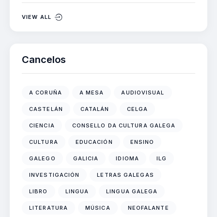
VIEW ALL
Cancelos
A CORUÑA
A MESA
AUDIOVISUAL
CASTELÁN
CATALÁN
CELGA
CIENCIA
CONSELLO DA CULTURA GALEGA
CULTURA
EDUCACIÓN
ENSINO
GALEGO
GALICIA
IDIOMA
ILG
INVESTIGACIÓN
LETRAS GALEGAS
LIBRO
LINGUA
LINGUA GALEGA
LITERATURA
MÚSICA
NEOFALANTE