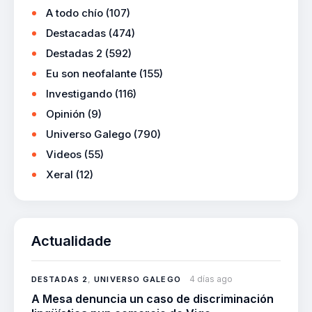
A todo chío
(107)
Destacadas
(474)
Destadas 2
(592)
Eu son neofalante
(155)
Investigando
(116)
Opinión
(9)
Universo Galego
(790)
Videos
(55)
Xeral
(12)
Actualidade
4 días ago
DESTADAS 2
,
UNIVERSO GALEGO
A Mesa denuncia un caso de discriminación