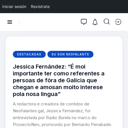
Iniciar sesión
Rexístrate
DESTACADAS
EU SON NEOFALANTE
Jessica Fernández: “É moi
importante ter como referentes a
persoas de fóra de Galicia que
chegan e amosan moito interese
pola nosa lingua”
A redactora e creadora de contidos de
Neofalantes.gal, Jessica Fernández, foi
entrevistada por Radio Burela no marco do
ProxectoNeo, promovido por Bernardo Penabade.