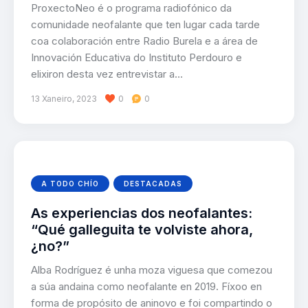
ProxectoNeo é o programa radiofónico da
comunidade neofalante que ten lugar cada tarde
coa colaboración entre Radio Burela e a área de
Innovación Educativa do Instituto Perdouro e
elixiron desta vez entrevistar a…
13 Xaneiro, 2023
0
0
A TODO CHÍO
DESTACADAS
As experiencias dos neofalantes:
“Qué galleguita te volviste ahora,
¿no?”
Alba Rodríguez é unha moza viguesa que comezou
a súa andaina como neofalante en 2019. Fíxoo en
forma de propósito de aninovo e foi compartindo o