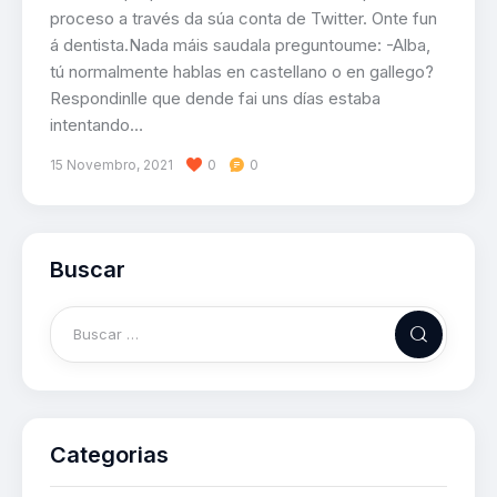
proceso a través da súa conta de Twitter. Onte fun
á dentista.Nada máis saudala preguntoume: -Alba,
tú normalmente hablas en castellano o en gallego?
Respondinlle que dende fai uns días estaba
intentando…
15 Novembro, 2021
0
0
Buscar
Categorias