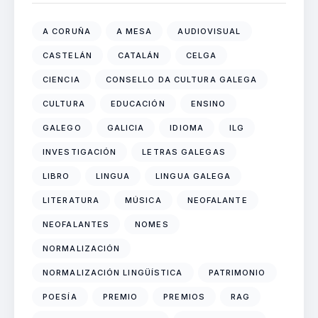
A CORUÑA
A MESA
AUDIOVISUAL
CASTELÁN
CATALÁN
CELGA
CIENCIA
CONSELLO DA CULTURA GALEGA
CULTURA
EDUCACIÓN
ENSINO
GALEGO
GALICIA
IDIOMA
ILG
INVESTIGACIÓN
LETRAS GALEGAS
LIBRO
LINGUA
LINGUA GALEGA
LITERATURA
MÚSICA
NEOFALANTE
NEOFALANTES
NOMES
NORMALIZACIÓN
NORMALIZACIÓN LINGÜÍSTICA
PATRIMONIO
POESÍA
PREMIO
PREMIOS
RAG