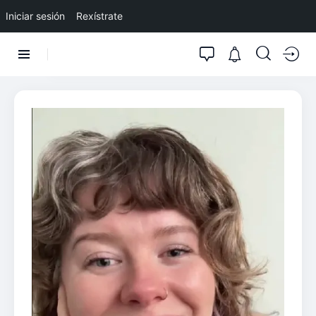
Iniciar sesión
Rexístrate