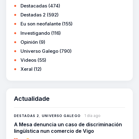
Destacadas
(474)
Destadas 2
(592)
Eu son neofalante
(155)
Investigando
(116)
Opinión
(9)
Universo Galego
(790)
Videos
(55)
Xeral
(12)
Actualidade
1 día ago
DESTADAS 2
,
UNIVERSO GALEGO
A Mesa denuncia un caso de discriminación
lingüística nun comercio de Vigo