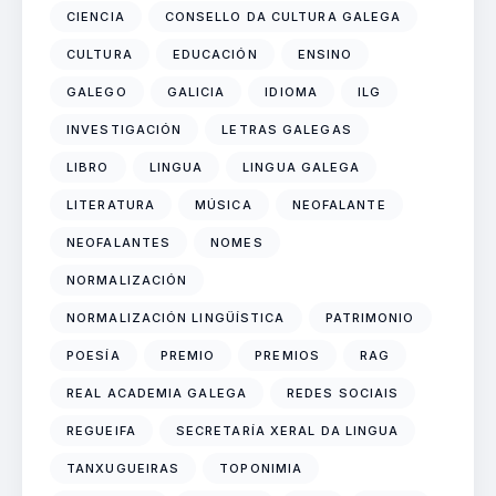
CIENCIA
CONSELLO DA CULTURA GALEGA
CULTURA
EDUCACIÓN
ENSINO
GALEGO
GALICIA
IDIOMA
ILG
INVESTIGACIÓN
LETRAS GALEGAS
LIBRO
LINGUA
LINGUA GALEGA
LITERATURA
MÚSICA
NEOFALANTE
NEOFALANTES
NOMES
NORMALIZACIÓN
NORMALIZACIÓN LINGÜÍSTICA
PATRIMONIO
POESÍA
PREMIO
PREMIOS
RAG
REAL ACADEMIA GALEGA
REDES SOCIAIS
REGUEIFA
SECRETARÍA XERAL DA LINGUA
TANXUGUEIRAS
TOPONIMIA