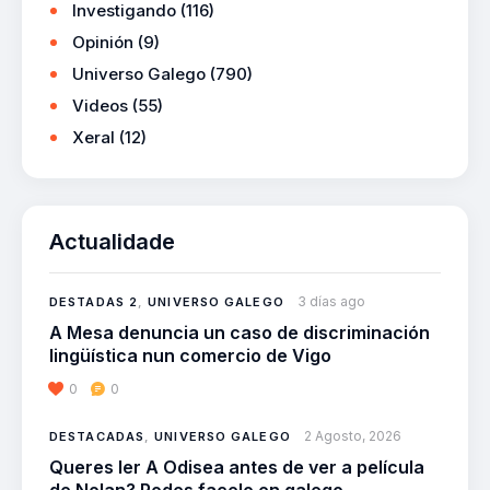
Investigando
(116)
Opinión
(9)
Universo Galego
(790)
Videos
(55)
Xeral
(12)
Actualidade
3 días ago
DESTADAS 2
,
UNIVERSO GALEGO
A Mesa denuncia un caso de discriminación
lingüística nun comercio de Vigo
0
0
2 Agosto, 2026
DESTACADAS
,
UNIVERSO GALEGO
Queres ler A Odisea antes de ver a película