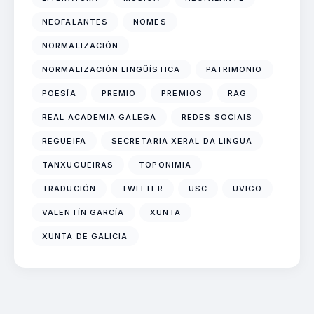
NEOFALANTES
NOMES
NORMALIZACIÓN
NORMALIZACIÓN LINGÜÍSTICA
PATRIMONIO
POESÍA
PREMIO
PREMIOS
RAG
REAL ACADEMIA GALEGA
REDES SOCIAIS
REGUEIFA
SECRETARÍA XERAL DA LINGUA
TANXUGUEIRAS
TOPONIMIA
TRADUCIÓN
TWITTER
USC
UVIGO
VALENTÍN GARCÍA
XUNTA
XUNTA DE GALICIA