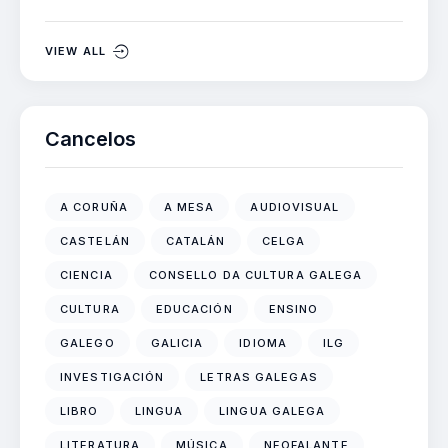
VIEW ALL
Cancelos
A CORUÑA
A MESA
AUDIOVISUAL
CASTELÁN
CATALÁN
CELGA
CIENCIA
CONSELLO DA CULTURA GALEGA
CULTURA
EDUCACIÓN
ENSINO
GALEGO
GALICIA
IDIOMA
ILG
INVESTIGACIÓN
LETRAS GALEGAS
LIBRO
LINGUA
LINGUA GALEGA
LITERATURA
MÚSICA
NEOFALANTE