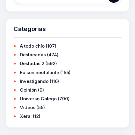
Categorias
A todo chío
(107)
Destacadas
(474)
Destadas 2
(592)
Eu son neofalante
(155)
Investigando
(116)
Opinión
(9)
Universo Galego
(790)
Videos
(55)
Xeral
(12)