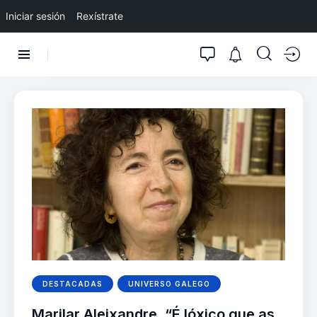
Iniciar sesión
Rexístrate
DESTACADAS
UNIVERSO GALEGO
Marilar Aleixandre, “É lóxico que as