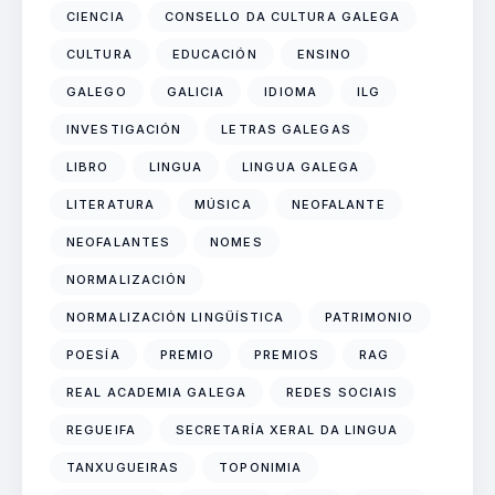
CIENCIA
CONSELLO DA CULTURA GALEGA
CULTURA
EDUCACIÓN
ENSINO
GALEGO
GALICIA
IDIOMA
ILG
INVESTIGACIÓN
LETRAS GALEGAS
LIBRO
LINGUA
LINGUA GALEGA
LITERATURA
MÚSICA
NEOFALANTE
NEOFALANTES
NOMES
NORMALIZACIÓN
NORMALIZACIÓN LINGÜÍSTICA
PATRIMONIO
POESÍA
PREMIO
PREMIOS
RAG
REAL ACADEMIA GALEGA
REDES SOCIAIS
REGUEIFA
SECRETARÍA XERAL DA LINGUA
TANXUGUEIRAS
TOPONIMIA