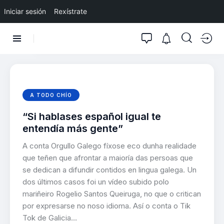
Iniciar sesión
Rexístrate
A TODO CHÍO
“Si hablases español igual te
entendía más gente”
A conta Orgullo Galego fíxose eco dunha realidade
que teñen que afrontar a maioría das persoas que
se dedican a difundir contidos en lingua galega. Un
dos últimos casos foi un vídeo subido polo
mariñeiro Rogelio Santos Queiruga, no que o critican
por expresarse no noso idioma. Así o conta o Tik
Tok de Galicia…