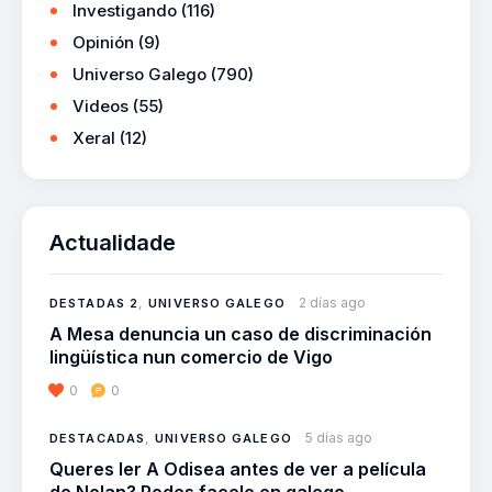
Investigando
(116)
Opinión
(9)
Universo Galego
(790)
Videos
(55)
Xeral
(12)
Actualidade
2 días ago
DESTADAS 2
,
UNIVERSO GALEGO
A Mesa denuncia un caso de discriminación
lingüística nun comercio de Vigo
0
0
5 días ago
DESTACADAS
,
UNIVERSO GALEGO
Queres ler A Odisea antes de ver a película