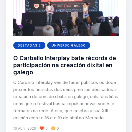
DESTADAS 2
UNIVERSO GALEGO
O Carballo Interplay bate récords de
participación na creación dixital en
galego
O Carballo Interplay vén de facer públicos os doce
proxectos finalistas dos seus premios dedicados á
creación de contido dixital en galego, unha das liñas
coas que o festival busca impulsar novas voces e
formatos na rede. A cita, que celebra a súa XIII
edición entre o 16 e o 19 de abril no Mercado…
16 Abril, 2026
0
0