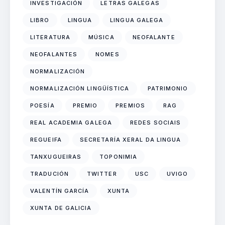
INVESTIGACIÓN
LETRAS GALEGAS
LIBRO
LINGUA
LINGUA GALEGA
LITERATURA
MÚSICA
NEOFALANTE
NEOFALANTES
NOMES
NORMALIZACIÓN
NORMALIZACIÓN LINGÜÍSTICA
PATRIMONIO
POESÍA
PREMIO
PREMIOS
RAG
REAL ACADEMIA GALEGA
REDES SOCIAIS
REGUEIFA
SECRETARÍA XERAL DA LINGUA
TANXUGUEIRAS
TOPONIMIA
TRADUCIÓN
TWITTER
USC
UVIGO
VALENTÍN GARCÍA
XUNTA
XUNTA DE GALICIA