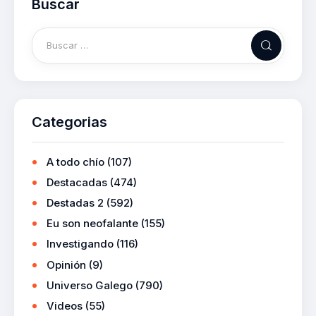
Buscar
Categorias
A todo chío
(107)
Destacadas
(474)
Destadas 2
(592)
Eu son neofalante
(155)
Investigando
(116)
Opinión
(9)
Universo Galego
(790)
Videos
(55)