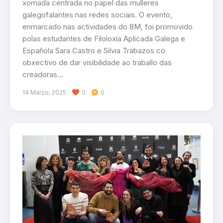
xornada centrada no papel das mulleres
galegofalantes nas redes sociais. O evento,
enmarcado nas actividades do 8M, foi promovido
polas estudantes de Filoloxía Aplicada Galega e
Española Sara Castro e Silvia Trabazos co
obxectivo de dar visibilidade ao traballo das
creadoras…
14 Marzo, 2025
0
0