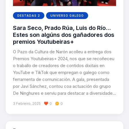
DESTADAS 2
UNIVERSO GALEGO
Sara Seco, Prado Rúa, Luis do Río…
Estes son algúns dos gañadores dos
premios Youtubeiras+
O Pazo da Cultura de Narón acolleu a entrega dos
Premios Youtubeiras+ 2024, nos que se recoñeceu
o traballo de creadores de contidos dixitais en
YouTube e TikTok que empregan o galego como
ferramenta de comunicación. A gala, presentada
por Javi Sánchez, contou coa actuación do grupo
De Ninghures e serviu para destacar a diversidade…
3 Febreiro, 2025
0
0