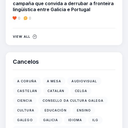
campaña que convida a derrubar a fronteira
lingüística entre Galicia e Portugal
0
0
VIEW ALL
Cancelos
A CORUÑA
A MESA
AUDIOVISUAL
CASTELÁN
CATALÁN
CELGA
CIENCIA
CONSELLO DA CULTURA GALEGA
CULTURA
EDUCACIÓN
ENSINO
GALEGO
GALICIA
IDIOMA
ILG