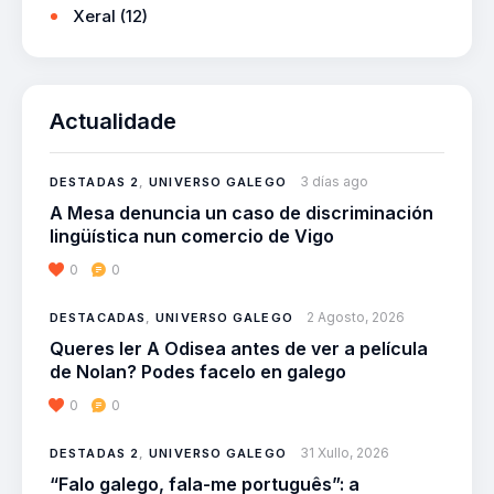
Xeral
(12)
Actualidade
3 días ago
DESTADAS 2
,
UNIVERSO GALEGO
A Mesa denuncia un caso de discriminación
lingüística nun comercio de Vigo
0
0
2 Agosto, 2026
DESTACADAS
,
UNIVERSO GALEGO
Queres ler A Odisea antes de ver a película
de Nolan? Podes facelo en galego
0
0
31 Xullo, 2026
DESTADAS 2
,
UNIVERSO GALEGO
“Falo galego, fala-me português”: a