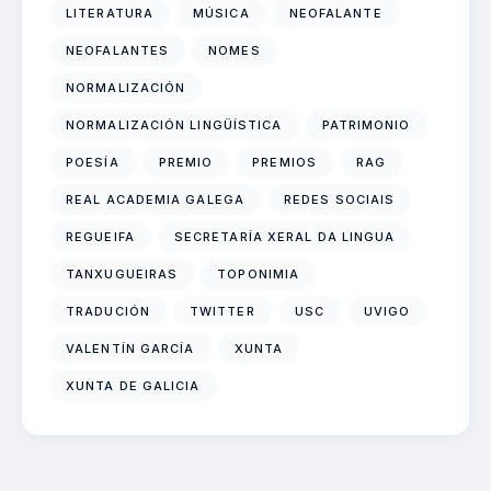
LITERATURA
MÚSICA
NEOFALANTE
NEOFALANTES
NOMES
NORMALIZACIÓN
NORMALIZACIÓN LINGÜÍSTICA
PATRIMONIO
POESÍA
PREMIO
PREMIOS
RAG
REAL ACADEMIA GALEGA
REDES SOCIAIS
REGUEIFA
SECRETARÍA XERAL DA LINGUA
TANXUGUEIRAS
TOPONIMIA
TRADUCIÓN
TWITTER
USC
UVIGO
VALENTÍN GARCÍA
XUNTA
XUNTA DE GALICIA