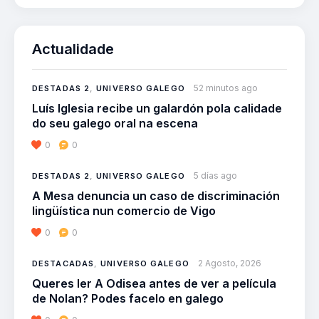
Actualidade
52 minutos ago
DESTADAS 2
,
UNIVERSO GALEGO
Luís Iglesia recibe un galardón pola calidade
do seu galego oral na escena
0
0
5 días ago
DESTADAS 2
,
UNIVERSO GALEGO
A Mesa denuncia un caso de discriminación
lingüística nun comercio de Vigo
0
0
2 Agosto, 2026
DESTACADAS
,
UNIVERSO GALEGO
Queres ler A Odisea antes de ver a película
de Nolan? Podes facelo en galego