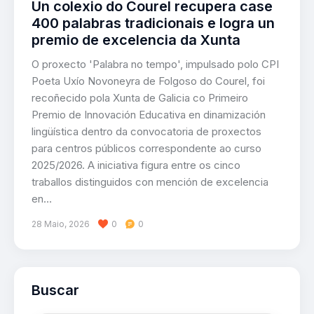
Un colexio do Courel recupera case
400 palabras tradicionais e logra un
premio de excelencia da Xunta
O proxecto 'Palabra no tempo', impulsado polo CPI
Poeta Uxío Novoneyra de Folgoso do Courel, foi
recoñecido pola Xunta de Galicia co Primeiro
Premio de Innovación Educativa en dinamización
lingüística dentro da convocatoria de proxectos
para centros públicos correspondente ao curso
2025/2026. A iniciativa figura entre os cinco
traballos distinguidos con mención de excelencia
en…
28 Maio, 2026
0
0
Buscar