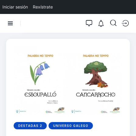
Iniciar sesión
Rexístrate
DESTADAS 2
UNIVERSO GALEGO