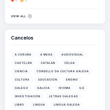
0
0
VIEW ALL
Cancelos
A CORUÑA
A MESA
AUDIOVISUAL
CASTELÁN
CATALÁN
CELGA
CIENCIA
CONSELLO DA CULTURA GALEGA
CULTURA
EDUCACIÓN
ENSINO
GALEGO
GALICIA
IDIOMA
ILG
INVESTIGACIÓN
LETRAS GALEGAS
LIBRO
LINGUA
LINGUA GALEGA