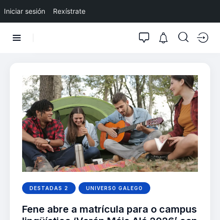
Iniciar sesión
Rexístrate
DESTADAS 2
UNIVERSO GALEGO
Fene abre a matrícula para o campus