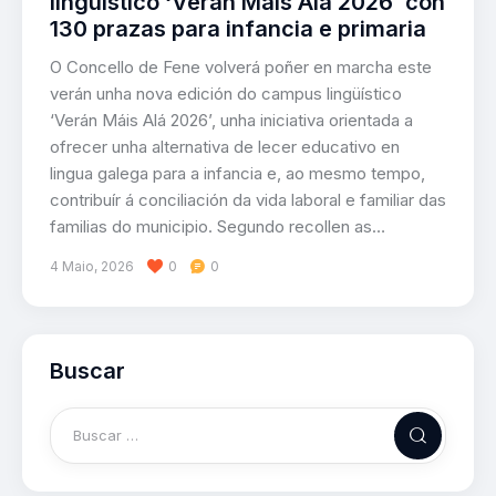
lingüístico ‘Verán Máis Alá 2026’ con
130 prazas para infancia e primaria
O Concello de Fene volverá poñer en marcha este
verán unha nova edición do campus lingüístico
‘Verán Máis Alá 2026’, unha iniciativa orientada a
ofrecer unha alternativa de lecer educativo en
lingua galega para a infancia e, ao mesmo tempo,
contribuír á conciliación da vida laboral e familiar das
familias do municipio. Segundo recollen as…
4 Maio, 2026
0
0
Buscar