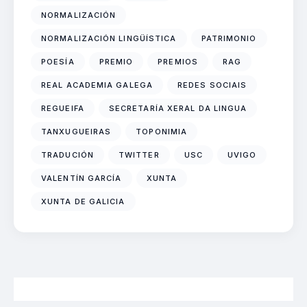
NORMALIZACIÓN
NORMALIZACIÓN LINGÜÍSTICA
PATRIMONIO
POESÍA
PREMIO
PREMIOS
RAG
REAL ACADEMIA GALEGA
REDES SOCIAIS
REGUEIFA
SECRETARÍA XERAL DA LINGUA
TANXUGUEIRAS
TOPONIMIA
TRADUCIÓN
TWITTER
USC
UVIGO
VALENTÍN GARCÍA
XUNTA
XUNTA DE GALICIA
2026 Neofalantes.gal - Contidos baixo licenza CC BY 4.0