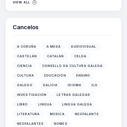
VIEW ALL
Cancelos
A CORUÑA
A MESA
AUDIOVISUAL
CASTELÁN
CATALÁN
CELGA
CIENCIA
CONSELLO DA CULTURA GALEGA
CULTURA
EDUCACIÓN
ENSINO
GALEGO
GALICIA
IDIOMA
ILG
INVESTIGACIÓN
LETRAS GALEGAS
LIBRO
LINGUA
LINGUA GALEGA
LITERATURA
MÚSICA
NEOFALANTE
NEOFALANTES
NOMES