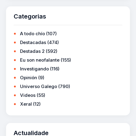
Categorias
A todo chío
(107)
Destacadas
(474)
Destadas 2
(592)
Eu son neofalante
(155)
Investigando
(116)
Opinión
(9)
Universo Galego
(790)
Videos
(55)
Xeral
(12)
Actualidade