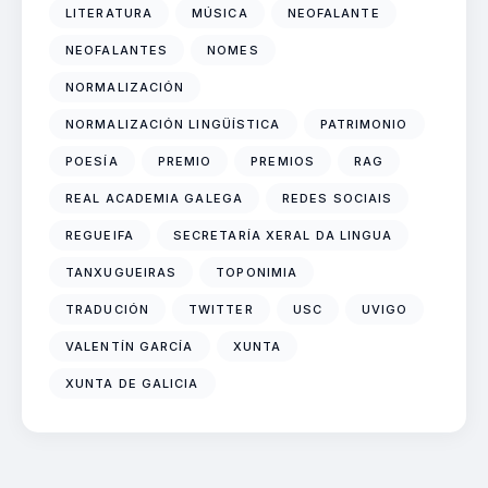
LITERATURA
MÚSICA
NEOFALANTE
NEOFALANTES
NOMES
NORMALIZACIÓN
NORMALIZACIÓN LINGÜÍSTICA
PATRIMONIO
POESÍA
PREMIO
PREMIOS
RAG
REAL ACADEMIA GALEGA
REDES SOCIAIS
REGUEIFA
SECRETARÍA XERAL DA LINGUA
TANXUGUEIRAS
TOPONIMIA
TRADUCIÓN
TWITTER
USC
UVIGO
VALENTÍN GARCÍA
XUNTA
XUNTA DE GALICIA