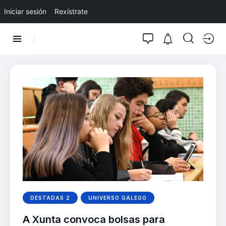
Iniciar sesión
Rexístrate
DESTADAS 2
UNIVERSO GALEGO
A Xunta convoca bolsas para