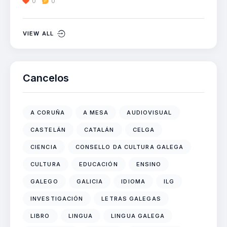
0
0
VIEW ALL
Cancelos
A CORUÑA
A MESA
AUDIOVISUAL
CASTELÁN
CATALÁN
CELGA
CIENCIA
CONSELLO DA CULTURA GALEGA
CULTURA
EDUCACIÓN
ENSINO
GALEGO
GALICIA
IDIOMA
ILG
INVESTIGACIÓN
LETRAS GALEGAS
LIBRO
LINGUA
LINGUA GALEGA