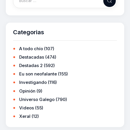
Categorias
A todo chío
(107)
Destacadas
(474)
Destadas 2
(592)
Eu son neofalante
(155)
Investigando
(116)
Opinión
(9)
Universo Galego
(790)
Videos
(55)
Xeral
(12)